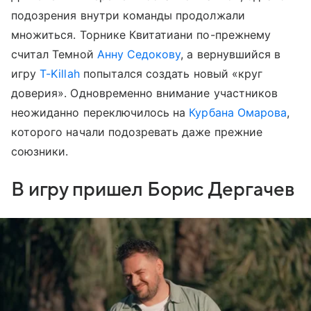
подозрения внутри команды продолжали
множиться. Торнике Квитатиани по-прежнему
считал Темной
Анну Седокову
, а вернувшийся в
игру
T-Killah
попытался создать новый «круг
доверия». Одновременно внимание участников
неожиданно переключилось на
Курбана Омарова
,
которого начали подозревать даже прежние
союзники.
В игру пришел Борис Дергачев