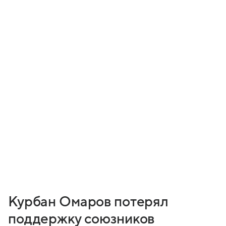
Курбан Омаров потерял
поддержку союзников