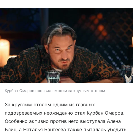
Курбан Омаров проявил эмоции за круглым столом
За круглым столом одним из главных
подозреваемых неожиданно стал Курбан Омаров.
Особенно активно против него выступала Алена
Блин, а Наталья Бантеева также пыталась убедить