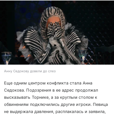
Анну Седокову довели до слез
Еще одним центром конфликта стала Анна
Седокова. Подозрения в ее адрес продолжал
высказывать Торнике, а за круглым столом к
обвинениям подключились другие игроки. Певица
не выдержала давления, расплакалась и заявила,