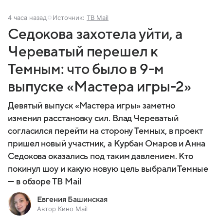
4 часа назад
Источник:
ТВ Mail
Седокова захотела уйти, а
Череватый перешел к
Темным: что было в 9-м
выпуске «Мастера игры-2»
Девятый выпуск «Мастера игры» заметно
изменил расстановку сил. Влад Череватый
согласился перейти на сторону Темных, в проект
пришел новый участник, а Курбан Омаров и Анна
Седокова оказались под таким давлением. Кто
покинул шоу и какую новую цель выбрали Темные
— в обзоре ТВ Mail
Евгения Башинская
Автор Кино Mail