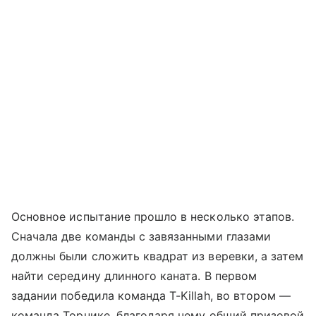
Основное испытание прошло в несколько этапов.
Сначала две команды с завязанными глазами
должны были сложить квадрат из веревки, а затем
найти середину длинного каната. В первом
задании победила команда T-Killah, во втором —
команда Торнике, благодаря чему общий призовой