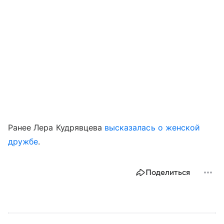
Ранее Лера Кудрявцева
высказалась о женской
дружбе
.
Поделиться