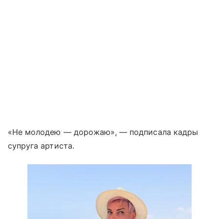
«Не молодею — дорожаю», — подписала кадры
супруга артиста.