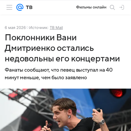
Фильмы онлайн
6 мая 2026
Источник:
ТВ Mail
Поклонники Вани
Дмитриенко остались
недовольны его концертами
Фанаты сообщают, что певец выступал на 40
минут меньше, чем было заявлено