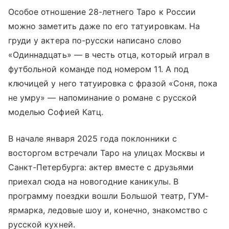
Особое отношение 28-летнего Таро к России
можно заметить даже по его татуировкам. На
груди у актера по-русски написано слово
«Одиннадцать» — в честь отца, который играл в
футбольной команде под номером 11. А под
ключицей у него татуировка с фразой «Соня, пока
не умру» — напоминание о романе с русской
моделью Софией Катц.
В начале января 2025 года поклонники с
восторгом встречали Таро на улицах Москвы и
Санкт-Петербурга: актер вместе с друзьями
приехал сюда на новогодние каникулы. В
программу поездки вошли Большой театр, ГУМ-
ярмарка, ледовые шоу и, конечно, знакомство с
русской кухней.