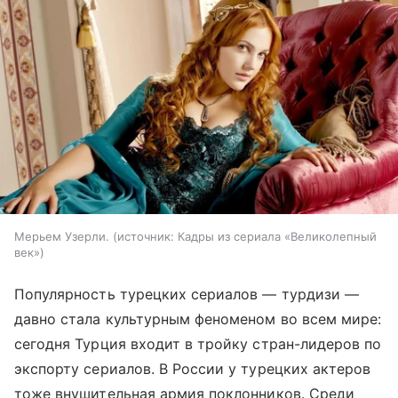
Мерьем Узерли.
источник:
Кадры из сериала «Великолепный
век»
Популярность турецких сериалов — турдизи —
давно стала культурным феноменом во всем мире:
сегодня Турция входит в тройку стран-лидеров по
экспорту сериалов. В России у турецких актеров
тоже внушительная армия поклонников. Среди