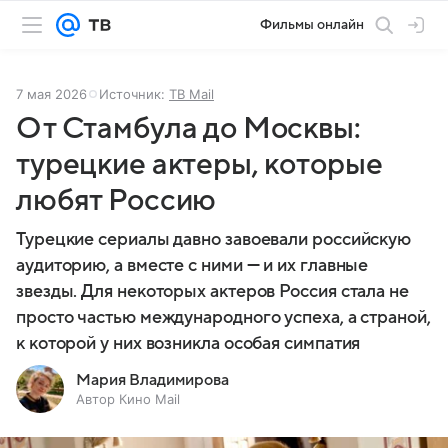
Фильмы онлайн
7 мая 2026
Источник:
ТВ Mail
От Стамбула до Москвы:
турецкие актеры, которые
любят Россию
Турецкие сериалы давно завоевали российскую
аудиторию, а вместе с ними — и их главные
звезды. Для некоторых актеров Россия стала не
просто частью международного успеха, а страной,
к которой у них возникла особая симпатия
Мария Владимирова
Автор Кино Mail