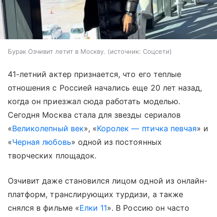
Бурак Озчивит летит в Москву.
источник:
Соцсети
41-летний актер признается, что его теплые
отношения с Россией начались еще 20 лет назад,
когда он приезжал сюда работать моделью.
Сегодня Москва стала для звезды сериалов
«
Великолепный век
», «
Королек — птичка певчая
» и
«
Черная любовь
» одной из постоянных
творческих площадок.
Озчивит даже становился лицом одной из онлайн-
платформ, транслирующих турдизи, а также
снялся в фильме «
Елки 11
». В Россию он часто