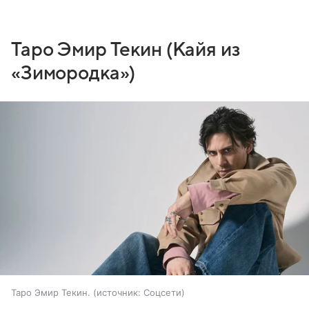
Таро Эмир Текин (Кайя из
«Зимородка»)
Таро Эмир Текин.
источник:
Соцсети