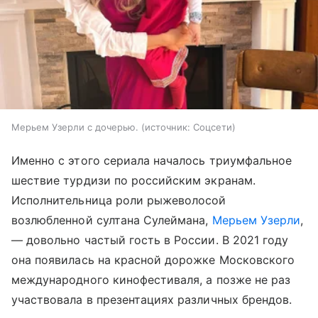
Мерьем Узерли с дочерью.
источник:
Соцсети
Именно с этого сериала началось триумфальное
шествие турдизи по российским экранам.
Исполнительница роли рыжеволосой
возлюбленной султана Сулеймана,
Мерьем Узерли
,
— довольно частый гость в России. В 2021 году
она появилась на красной дорожке Московского
международного кинофестиваля, а позже не раз
участвовала в презентациях различных брендов.