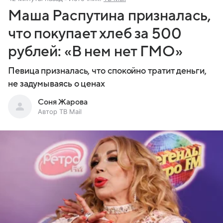
Маша Распутина призналась,
что покупает хлеб за 500
рублей: «В нем нет ГМО»
Певица призналась, что спокойно тратит деньги,
не задумываясь о ценах
Соня Жарова
Автор ТВ Mail