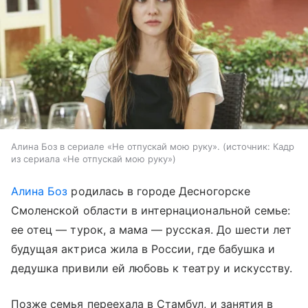
Алина Боз в сериале «Не отпускай мою руку».
источник:
Кадр
из сериала «Не отпускай мою руку»
Алина Боз
родилась в городе Десногорске
Смоленской области в интернациональной семье:
ее отец — турок, а мама — русская. До шести лет
будущая актриса жила в России, где бабушка и
дедушка привили ей любовь к театру и искусству.
Позже семья переехала в Стамбул, и занятия в