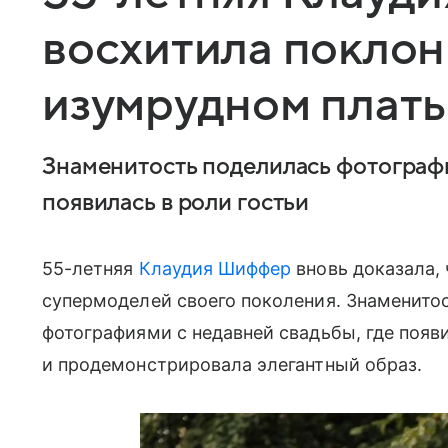
восхитила поклон
изумрудном плать
Знаменитость поделилась фотографи
появилась в роли гостьи
55-летняя
Клаудия Шиффер
вновь доказала, 
супермоделей своего поколения. Знаменитос
фотографиями с недавней свадьбы, где появи
и продемонстрировала элегантный образ.