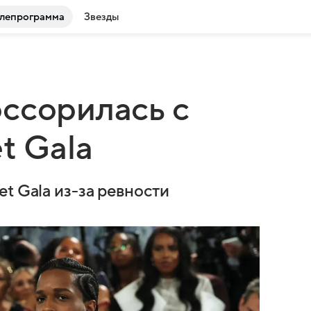
лепрограмма
Звезды
ссорилась с
t Gala
t Gala из-за ревности