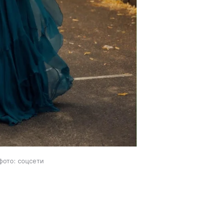
фото: соцсети