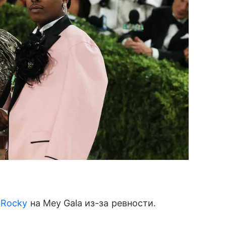
 Rocky
на Mey Gala из-за ревности.