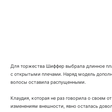
Для торжества Шиффер выбрала длинное пла
с открытыми плечами. Наряд модель дополн
волосы оставила распущенными.
Клаудия, которая не раз говорила о своем о
изменениям внешности, явно осталась дово