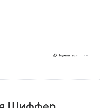
Поделиться
ия Шиффер