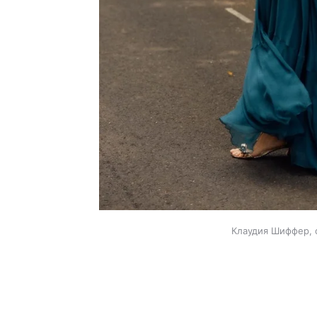
Клаудия Шиффер, 