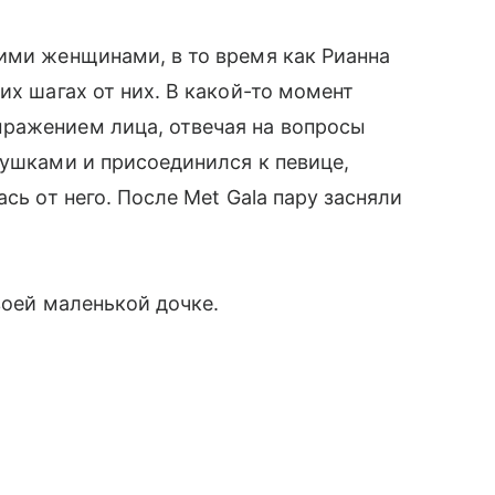
ими женщинами, в то время как Рианна
их шагах от них. В какой-то момент
ражением лица, отвечая на вопросы
вушками и присоединился к певице,
сь от него. После Met Gala пару засняли
оей маленькой дочке.