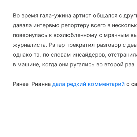
Во время гала-ужина артист общался с друг
давала интервью репортеру всего в нескольк
повернулась к возлюбленному с мрачным вы
журналиста. Рэпер прекратил разговор с де
однако та, по словам инсайдеров, отстранила
в машине, когда они ругались во второй раз.
Ранее Рианна
дала редкий комментарий
о св