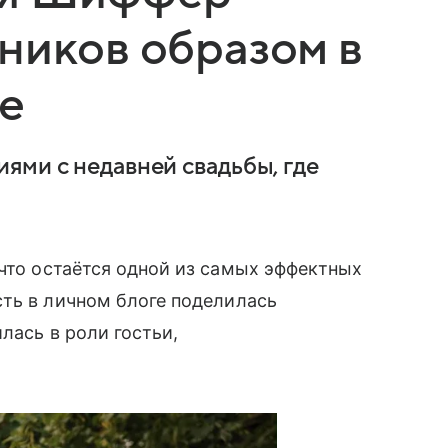
ников образом в
е
ями с недавней свадьбы, где
что остаётся одной из самых эффектных
ть в личном блоге поделилась
лась в роли гостьи,