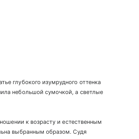
тье глубокого изумрудного оттенка
ила небольшой сумочкой, а светлые
тношении к возрасту и естественным
льна выбранным образом. Судя