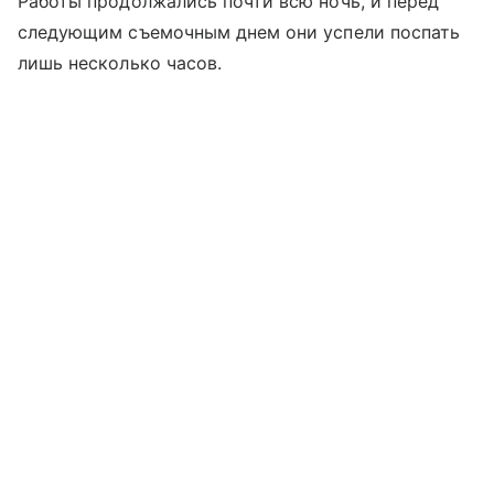
Работы продолжались почти всю ночь, и перед
следующим съемочным днем они успели поспать
лишь несколько часов.