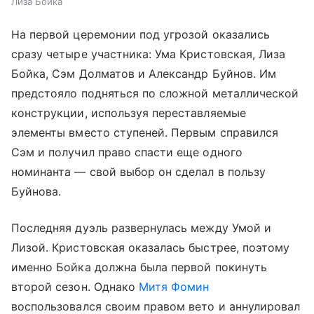
Лиза Бойка
На первой церемонии под угрозой оказались
сразу четыре участника: Ума Кристовская, Лиза
Бойка, Сэм Долматов и Александр Буйнов. Им
предстояло подняться по сложной металлической
конструкции, используя переставляемые
элементы вместо ступеней. Первым справился
Сэм и получил право спасти еще одного
номинанта — свой выбор он сделал в пользу
Буйнова.
Последняя дуэль развернулась между Умой и
Лизой. Кристовская оказалась быстрее, поэтому
именно Бойка должна была первой покинуть
второй сезон. Однако
Митя Фомин
воспользовался своим правом вето и аннулировал