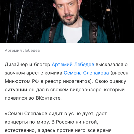
Артемий Лебедев
Дизайнер и блогер
Артемий Лебедев
высказался о
заочном аресте комика
Семена Слепакова
(внесен
Минюстом РФ в реестр иноагентов). Свою оценку
ситуации он дал в свежем видеообзоре, который
появился во ВКонтакте.
«Семен Слепаков сидит в ус не дует, дает
концерты по миру. В Россию ни ногой,
естественно, а здесь против него все время