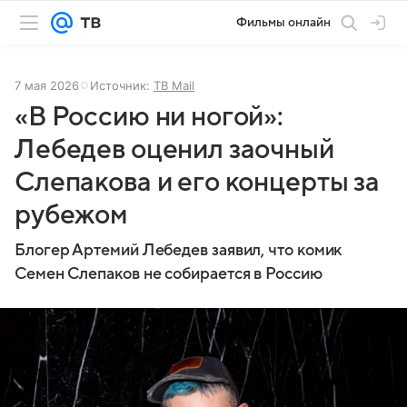
Фильмы онлайн
7 мая 2026
Источник:
ТВ Mail
«В Россию ни ногой»:
Лебедев оценил заочный
Слепакова и его концерты за
рубежом
Блогер Артемий Лебедев заявил, что комик
Семен Слепаков не собирается в Россию