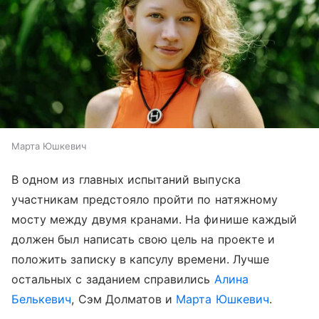
Марта Юшкевич
В одном из главных испытаний выпуска
участникам предстояло пройти по натяжному
мосту между двумя кранами. На финише каждый
должен был написать свою цель на проекте и
положить записку в капсулу времени. Лучше
остальных с заданием справились
Алина
Белькевич
, Сэм Долматов и
Марта Юшкевич
.