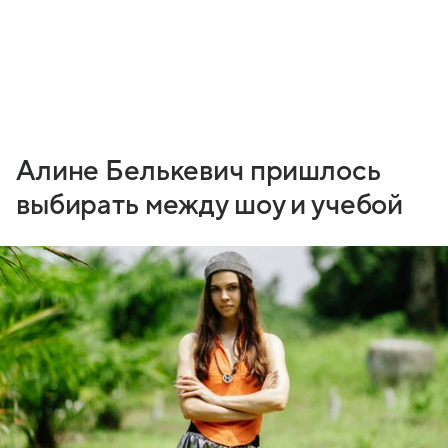
Алине Белькевич пришлось
выбирать между шоу и учебой