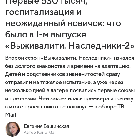
Первые 530 тысяч,
госпитализация и
неожиданный новичок: что
было в 1-м выпуске
«Выживалити. Наследники-2»
Второй сезон «Выживалити. Наследники» начался
без долгого знакомства и времени на адаптацию.
Детей и родственников знаменитостей сразу
отправили на тяжелое испытание, а уже через
несколько дней в лагере появились первые союзы
и претензии. Чем закончилась премьера и почему
в итоге проект никто не покинул — в обзоре ТВ
Mail
Евгения Башинская
Автор Кино Mail