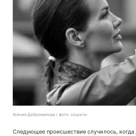
Ксения Добромилова / фото: соцсети
Следующее происшествие случилось, когда 