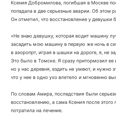
Ксения Добромилова, погибшая в Москве посл
попадала в две серьезные аварии. Об этом р
Он отметил, что восстановление у девушки 
«Не знаю девушку, которая водит машину лу
засадить мою машину в первую же ночь в син
в аэоропрт, играя в шашки на дороге, я, не з
Это было в Томске. Я сразу притормозил ее 
но у нас деревня, ездить не умеют, и нужно э
что у нее в одно ухо влетело и мгновенно вы
По словам Амира, последствия были серье
восстановлению, а сама Ксения после этого
потратила на лечение.