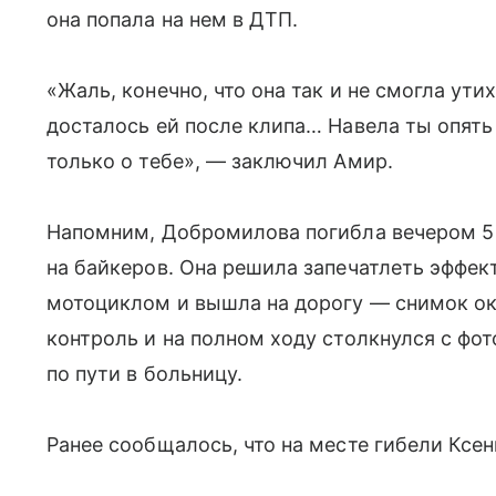
она попала на нем в ДТП.
«Жаль, конечно, что она так и не смогла ути
досталось ей после клипа… Навела ты опять
только о тебе», — заключил Амир.
Напомним, Добромилова погибла вечером 5
на байкеров. Она решила запечатлеть эфф
мотоциклом и вышла на дорогу — снимок ок
контроль и на полном ходу столкнулся с фо
по пути в больницу.
Ранее сообщалось, что на месте гибели Кс