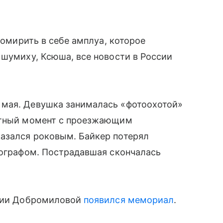
хомирить в себе амплуа, которое
 шумиху, Ксюша, все новости в России
 мая. Девушка занималась «фотоохотой»
ектный момент с проезжающим
азался роковым. Байкер потерял
тографом. Пострадавшая скончалась
ении Добромиловой
появился мемориал
.