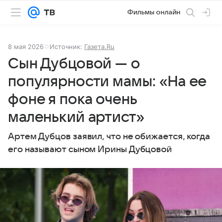
Фильмы онлайн
8 мая 2026
Источник:
Газета.Ru
Сын Дубцовой — о
популярности мамы: «На ее
фоне я пока очень
маленький артист»
Артем Дубцов заявил, что не обижается, когда
его называют сыном Ирины Дубцовой