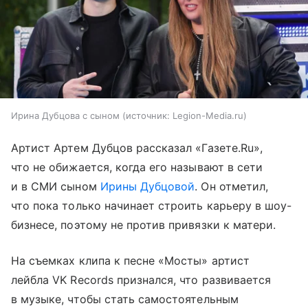
Ирина Дубцова с сыном
источник:
Legion-Media.ru
Артист Артем Дубцов рассказал «Газете.Ru»,
что не обижается, когда его называют в сети
и в СМИ сыном
Ирины Дубцовой
. Он отметил,
что пока только начинает строить карьеру в шоу-
бизнесе, поэтому не против привязки к матери.
На съемках клипа к песне «Мосты» артист
лейбла VK Records признался, что развивается
в музыке, чтобы стать самостоятельным