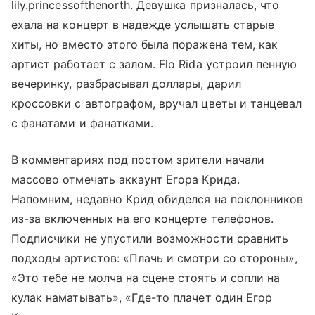
lily.princessofthenorth. Девушка призналась, что
ехала на концерт в надежде услышать старые
хиты, но вместо этого была поражена тем, как
артист работает с залом. Flo Rida устроил пенную
вечеринку, разбрасывал доллары, дарил
кроссовки с автографом, вручал цветы и танцевал
с фанатами и фанатками.
В комментариях под постом зрители начали
массово отмечать аккаунт Егора Крида.
Напомним, недавно Крид обиделся на поклонников
из-за включенных на его концерте телефонов.
Подписчики не упустили возможности сравнить
подходы артистов: «Плачь и смотри со стороны»,
«Это тебе не молча на сцене стоять и сопли на
кулак наматывать», «Где-то плачет один Егор