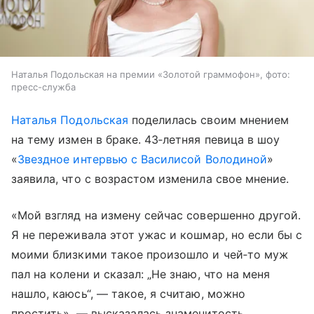
Наталья Подольская на премии «Золотой граммофон», фото:
пресс-служба
Наталья Подольская
поделилась своим мнением
на тему измен в браке. 43‑летняя певица в шоу
«
Звездное интервью с Василисой Володиной
»
заявила, что с возрастом изменила свое мнение.
«Мой взгляд на измену сейчас совершенно другой.
Я не переживала этот ужас и кошмар, но если бы с
моими близкими такое произошло и чей‑то муж
пал на колени и сказал: „Не знаю, что на меня
нашло, каюсь“, — такое, я считаю, можно
простить», — высказалась знаменитость.