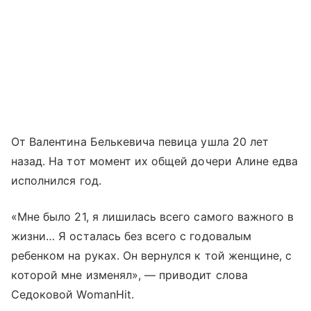
От Валентина Белькевича певица ушла 20 лет
назад. На тот момент их общей дочери Алине едва
исполнился год.
«Мне было 21, я лишилась всего самого важного в
жизни… Я осталась без всего с годовалым
ребенком на руках. Он вернулся к той женщине, с
которой мне изменял», — приводит слова
Седоковой WomanHit.