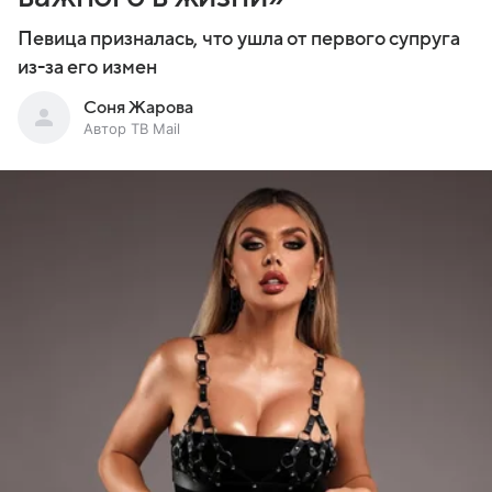
Певица призналась, что ушла от первого супруга
из-за его измен
Соня Жарова
Автор ТВ Mail