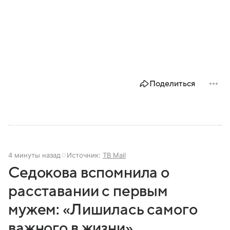
Поделиться
4 минуты назад
Источник:
ТВ Mail
Седокова вспомнила о
расставании с первым
мужем: «Лишилась самого
важного в жизни»