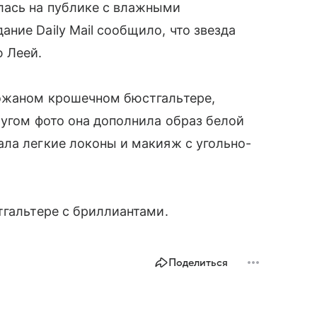
лась на публике с влажными
ние Daily Mail сообщило, что звезда
 Леей.
ожаном крошечном бюстгальтере,
ругом фото она дополнила образ белой
ла легкие локоны и макияж с угольно-
тгальтере с бриллиантами.
Поделиться