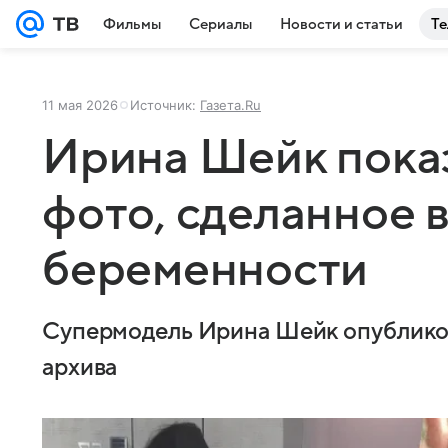
Фильмы
Сериалы
Новости и статьи
Те
11 мая 2026
Источник:
Газета.Ru
Ирина Шейк пока
фото, сделанное 
беременности
Супермодель Ирина Шейк опубликов
архива