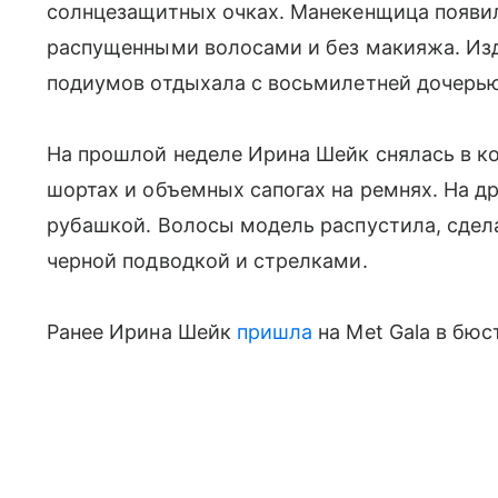
солнцезащитных очках. Манекенщица появи
распущенными волосами и без макияжа. Изда
подиумов отдыхала с восьмилетней дочерью
На прошлой неделе Ирина Шейк снялась в к
шортах и объемных сапогах на ремнях. На д
рубашкой. Волосы модель распустила, сдела
черной подводкой и стрелками.
Ранее Ирина Шейк
пришла
на Met Gala в бюс