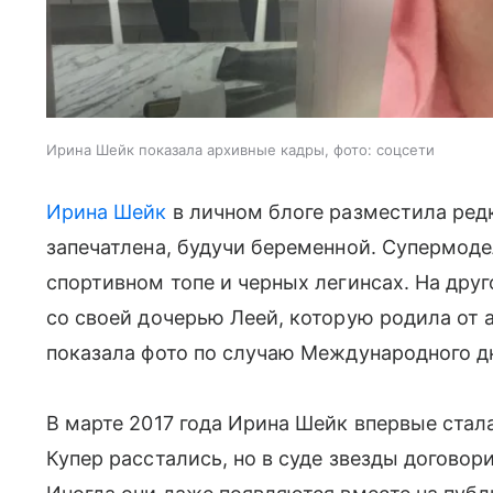
Ирина Шейк показала архивные кадры, фото: соцсети
Ирина Шейк
в личном блоге разместила ред
запечатлена, будучи беременной. Супермоде
спортивном топе и черных легинсах. На дру
со своей дочерью Леей, которую родила от 
показала фото по случаю Международного д
В марте 2017 года Ирина Шейк впервые стала
Купер расстались, но в суде звезды договор