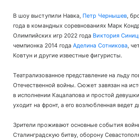
В шоу выступили Навка,
Петр Чернышев
, б
года в командных соревнованиях Марк Конд
Олимпийских игр 2022 года
Виктория Синиц
чемпионка 2014 года
Аделина Сотникова
, ч
Ковтун и другие известные фигуристы.
Театрализованное представление на льду п
Отечественной войны. Сюжет завязан на ис
в исполнении Кацалапова и простой девушк
уходит на фронт, а его возлюбленная ведет 
Зрители проживают основные события войны:
Сталинградскую битву, оборону Севастополя