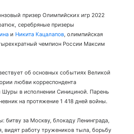
ронзовый призер Олимпийских игр 2022
ратюк, серебряные призеры
ина
и
Никита Кацалапов
, олимпийская
етырехкратный чемпион России Максим
овествует об основных событиях Великой
тории любви корреспондента
и Шуры в исполнении Синициной. Парень
дневник на протяжение 1 418 дней войны.
 битву за Москву, блокаду Ленинграда,
, видят работу тружеников тыла, борьбу