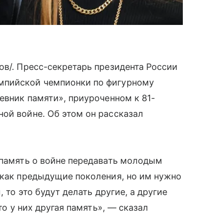
ов/. Пресс-секретарь президента России
мпийской чемпионки по фигурному
вник памяти», приуроченном к 81-
ой войне. Об этом он рассказал
 память о войне передавать молодым
 как предыдущие поколения, но им нужно
, то это будут делать другие, а другие
то у них другая память», — сказал