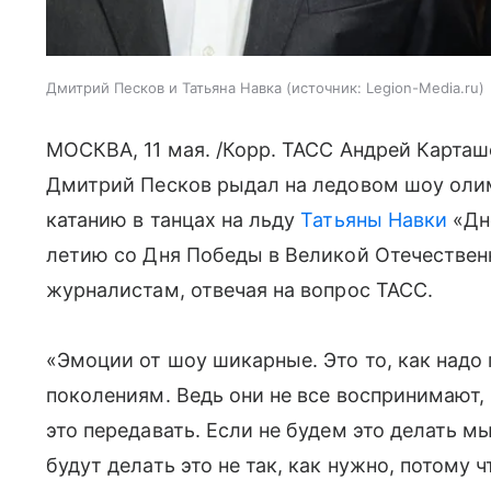
Дмитрий Песков и Татьяна Навка
источник:
Legion-Media.ru
МОСКВА, 11 мая. /Корр. ТАСС Андрей Карташ
Дмитрий Песков рыдал на ледовом шоу оли
катанию в танцах на льду
Татьяны Навки
«Дне
летию со Дня Победы в Великой Отечественн
журналистам, отвечая на вопрос ТАСС.
«Эмоции от шоу шикарные. Это то, как надо
поколениям. Ведь они не все воспринимают,
это передавать. Если не будем это делать мы
будут делать это не так, как нужно, потому ч