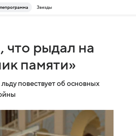
лепрограмма
Звезды
, что рыдал на
ик памяти»
 льду повествует об основных
войны