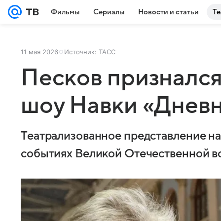
Фильмы
Сериалы
Новости и статьи
Те
11 мая 2026
Источник:
ТАСС
Песков признался
шоу Навки «Дневн
Театрализованное представление на
событиях Великой Отечественной 