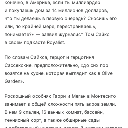
конечно, в Америке, если ты миллиардер
и покупаешь дом за 14 миллионов долларов,
что ты делаешь в первую очередь? Сносишь его
или, по крайней мере, перестраиваешь,
понимаете?» — заявил журналист Том Сайкс
в своем подкасте Royalist.
По словам Сайкса, герцог и герцогиня
Сассекские, предположительно, «до сих пор
возятся на кухне, которая выглядит как в Olive
Garden».
Роскошный особняк Гарри и Меган в Монтесито
занимает в общей сложности пять акров земли.
В нем 9 спален, 16 ванных комнат, бассейн,
теннисный корт, а также обширные сады
и собственный курятник, который супруги назвали