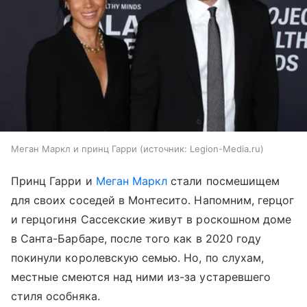
Меган Маркл и принц Гарри
источник:
Legion-Media.ru
Принц Гарри и
Меган Маркл
стали посмешищем
для своих соседей в Монтесито. Напомним, герцог
и герцогиня Сассекские живут в роскошном доме
в Санта-Барбаре, после того как в 2020 году
покинули королевскую семью. Но, по слухам,
местные смеются над ними из-за устаревшего
стиля особняка.