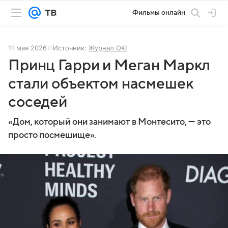
Фильмы онлайн
11 мая 2026
Источник:
Журнал OK!
Принц Гарри и Меган Маркл
стали объектом насмешек
соседей
«Дом, который они занимают в Монтесито, — это
просто посмешище».