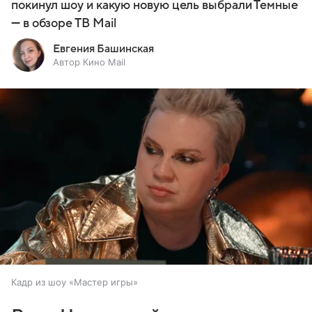
покинул шоу и какую новую цель выбрали Темные
— в обзоре ТВ Mail
Евгения Башинская
Автор Кино Mail
Кадр из шоу «Мастер игры»