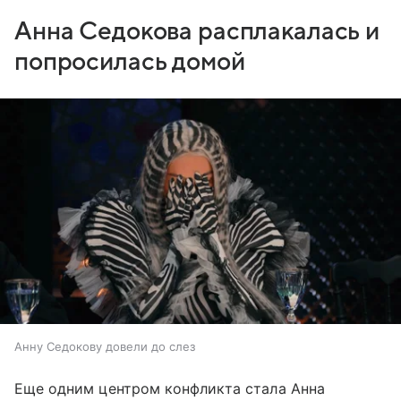
Анна Седокова расплакалась и
попросилась домой
Анну Седокову довели до слез
Еще одним центром конфликта стала Анна