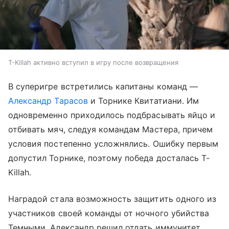
T-Killah активно вступил в игру после возвращения
В суперигре встретились капитаны команд —
Александр Тарасов
и Торнике Квитатиани. Им
одновременно приходилось подбрасывать яйцо и
отбивать мяч, следуя командам Мастера, причем
условия постепенно усложнялись. Ошибку первым
допустил Торнике, поэтому победа досталась T-
Killah.
Наградой стала возможность защитить одного из
участников своей команды от ночного убийства
Темными. Александр решил отдать иммунитет