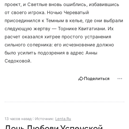
проект, и Светлые вновь ошиблись, избавившись
от своего игрока. Ночью Череватый
присоединился к Темным в келье, где они выбрали
следующую жертву — Торнике Квитатиани. Их
расчет оказался хитрее простого устранения
сильного соперника: его исчезновение должно
было усилить подозрения в адрес Анны
Седоковой.
Поделиться
13 часов назад
Источник:
Lenta.Ru
Дочь Любови Успенской