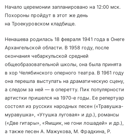
Начало церемонии запланировано на 12:00 мск.
Похороны пройдут в этот же день
на Троекуровском кладбище.
Ненашева родилась 18 февраля 1941 года в Онеге
Архангельской области. В 1958 году, после
окончания чебаркульской средней
общеобразовательной школы, она была принята
в хор Челябинского оперного театра. В 1961 году
она перешла выступать на драматическую сцену,
а следом за ней — в оперетту. Пик популярности
артистки пришелся на 1970-е годы. Ее репертуар
состоял из русских народных песен («Травушка-
муравушка», «Утушка луговая» и др.), романсы
(«Две гитары», «Ямщик, не гони лошадей» и др.),
а также песен А. Мажукова, М. Фрадкина, Р.