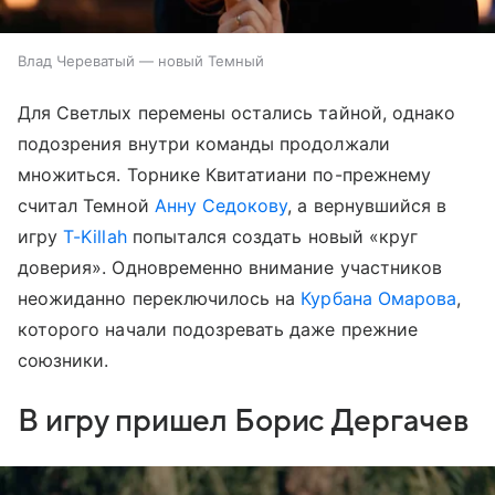
Влад Череватый — новый Темный
Для Светлых перемены остались тайной, однако
подозрения внутри команды продолжали
множиться. Торнике Квитатиани по-прежнему
считал Темной
Анну Седокову
, а вернувшийся в
игру
T-Killah
попытался создать новый «круг
доверия». Одновременно внимание участников
неожиданно переключилось на
Курбана Омарова
,
которого начали подозревать даже прежние
союзники.
В игру пришел Борис Дергачев