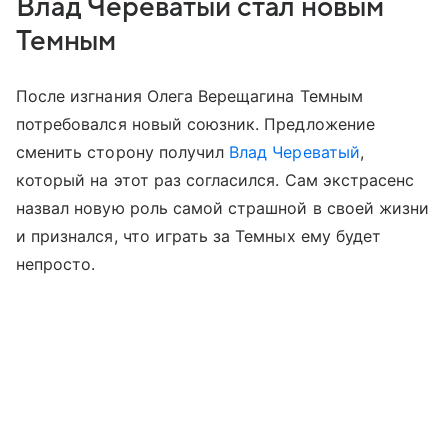
Влад Череватый стал новым
Темным
После изгнания Олега Верещагина Темным
потребовался новый союзник. Предложение
сменить сторону получил
Влад Череватый
,
который на этот раз согласился. Сам экстрасенс
назвал новую роль самой страшной в своей жизни
и признался, что играть за Темных ему будет
непросто.