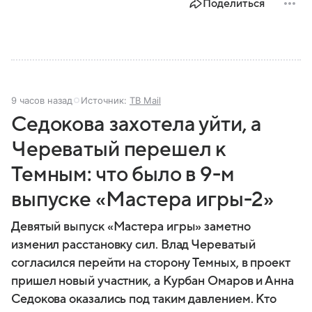
Поделиться
9 часов назад
Источник:
ТВ Mail
Седокова захотела уйти, а
Череватый перешел к
Темным: что было в 9-м
выпуске «Мастера игры-2»
Девятый выпуск «Мастера игры» заметно
изменил расстановку сил. Влад Череватый
согласился перейти на сторону Темных, в проект
пришел новый участник, а Курбан Омаров и Анна
Седокова оказались под таким давлением. Кто