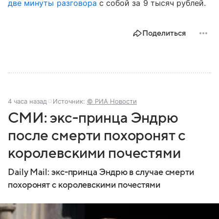
две минуты разговора
с собой за 9 тысяч рублей.
Поделиться
4 часа назад
Источник:
© РИА Новости
СМИ: экс-принца Эндрю
после смерти похоронят с
королевскими почестями
Daily Mail: экс-принца Эндрю в случае смерти
похоронят с королевскими почестями