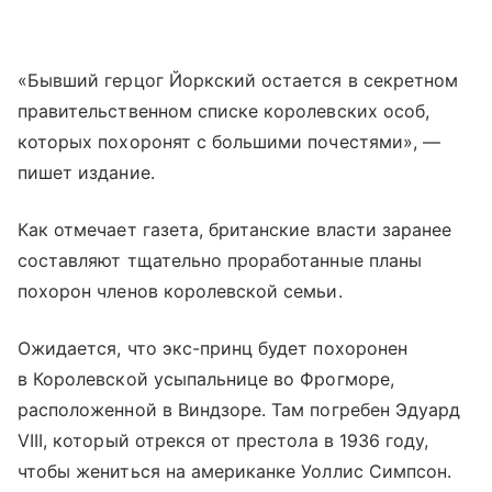
«Бывший герцог Йоркский остается в секретном
правительственном списке королевских особ,
которых похоронят с большими почестями», —
пишет издание.
Как отмечает газета, британские власти заранее
составляют тщательно проработанные планы
похорон членов королевской семьи.
Ожидается, что экс-принц будет похоронен
в Королевской усыпальнице во Фрогморе,
расположенной в Виндзоре. Там погребен Эдуард
VIII, который отрекся от престола в 1936 году,
чтобы жениться на американке Уоллис Симпсон.