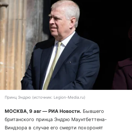
Принц Эндрю
источник:
Legion-Media.ru
МОСКВА, 9 авг — РИА Новости.
Бывшего
британского принца Эндрю Маунтбеттена-
Виндзора в случае его смерти похоронят