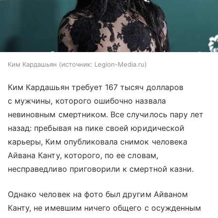
Ким Кардашьян
источник:
Legion-Media.ru
Ким Кардашьян требует 167 тысяч долларов
с мужчины, которого ошибочно назвала
невиновным смертником. Все случилось пару лет
назад: пребывая на пике своей юридической
карьеры, Ким опубликовала снимок человека
Айвана Канту, которого, по ее словам,
несправедливо приговорили к смертной казни.
Однако человек на фото был другим Айваном
Канту, не имевшим ничего общего с осужденным