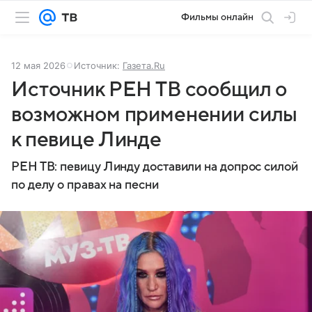
Фильмы онлайн
12 мая 2026
Источник:
Газета.Ru
Источник РЕН ТВ сообщил о
возможном применении силы
к певице Линде
РЕН ТВ: певицу Линду доставили на допрос силой
по делу о правах на песни