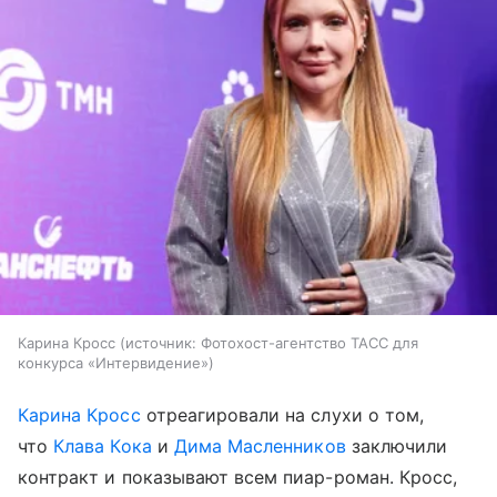
Карина Кросс
источник:
Фотохост-агентство ТАСС для
конкурса «Интервидение»
Карина Кросс
отреагировали на слухи о том,
что
Клава Кока
и
Дима Масленников
заключили
контракт и показывают всем пиар-роман. Кросс,