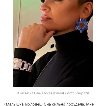
Анастасия Сланевская (Слава) / фото: соцсети
«Малышка молодец. Она сильно похудела. Мне