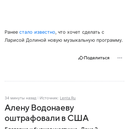
Ранее
стало известно
, что хочет сделать с
Ларисой Долиной новую музыкальную программу.
Поделиться
34 минуты назад
Источник:
Lenta.Ru
Алену Водонаеву
оштрафовали в США