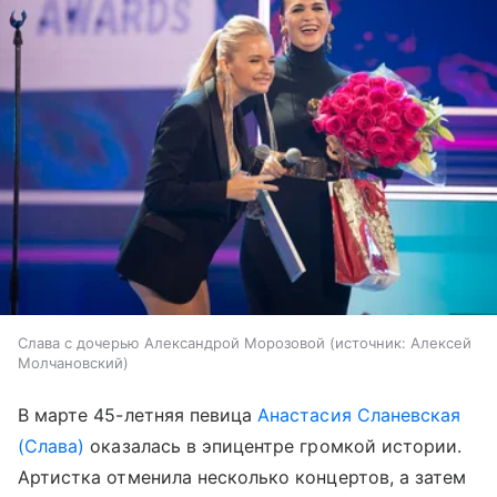
Слава с дочерью Александрой Морозовой
источник:
Алексей
Молчановский
В марте 45-летняя певица
Анастасия Сланевская
(Слава)
оказалась в эпицентре громкой истории.
Артистка отменила несколько концертов, а затем