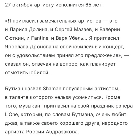
27 октября артисту исполнится 65 лет.
«Я пригласил замечательных артистов — это
и Лариса Долина, и Сергей Мазаев, и Валерий
Сюткин, и Fantine, и Варя Убель… Я пригласил
Ярослава Дронова на свой юбилейный концерт,
он с удовольствием принял это предложение», —
сказал он, отвечая на вопрос, как планирует
отметить юбилей.
Бутман назвал Shaman популярным артистом,
в таланте которого нельзя усомниться. Кроме
того, музыкант пригласил на свой праздник рэпера
L'One, который, по словам Бутмана, очень любит
джаз, а также своего хорошего друга, народного
артиста России Абдразакова.