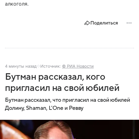
алкоголя.
Поделиться
4 минуты назад
Источник:
© РИА Новости
Бутман рассказал, кого
пригласил на свой юбилей
Бутман рассказал, что пригласил на свой юбилей
Долину, Shaman, L'One и Ревву