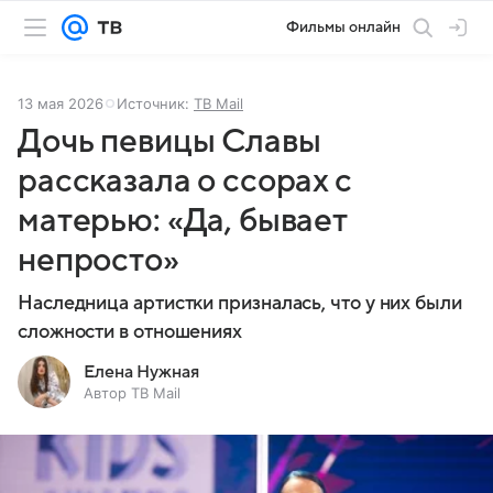
Фильмы онлайн
13 мая 2026
Источник:
ТВ Mail
Дочь певицы Славы
рассказала о ссорах с
матерью: «Да, бывает
непросто»
Наследница артистки призналась, что у них были
сложности в отношениях
Елена Нужная
Автор ТВ Mail