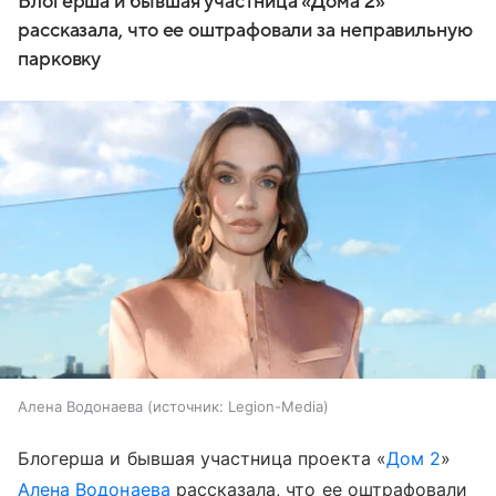
Блогерша и бывшая участница «Дома 2»
рассказала, что ее оштрафовали за неправильную
парковку
Алена Водонаева
источник:
Legion-Media
Блогерша и бывшая участница проекта «
Дом 2
»
Алена Водонаева
рассказала, что ее оштрафовали