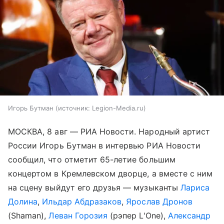
Игорь Бутман
источник:
Legion-Media.ru
МОСКВА, 8 авг — РИА Новости. Народный артист
России Игорь Бутман в интервью РИА Новости
сообщил, что отметит 65-летие большим
концертом в Кремлевском дворце, а вместе с ним
на сцену выйдут его друзья — музыканты
Лариса
Долина
,
Ильдар Абдразаков
,
Ярослав Дронов
(Shaman),
Леван Горозия
(рэпер L'One),
Александр