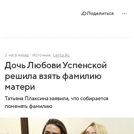
Поделиться
2 часа назад
Источник:
Lenta.Ru
Дочь Любови Успенской
решила взять фамилию
матери
Татьяна Плаксина заявила, что собирается
поменять фамилию