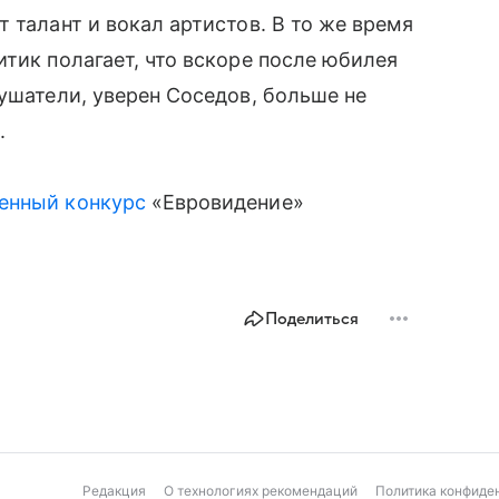
 талант и вокал артистов. В то же время
тик полагает, что вскоре после юбилея
лушатели, уверен Соседов, больше не
.
сенный конкурс
«Евровидение»
Поделиться
Редакция
О технологиях рекомендаций
Политика конфиде