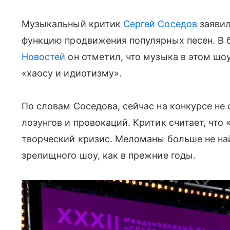
Музыкальный критик
Сергей Соседов
заявил
функцию продвижения популярных песен. В 
Новостей
он отметил, что музыка в этом шоу
«хаосу и идиотизму».
По словам Соседова, сейчас на конкурсе не 
лозунгов и провокаций. Критик считает, чт
творческий кризис. Меломаны больше не най
зрелищного шоу, как в прежние годы.