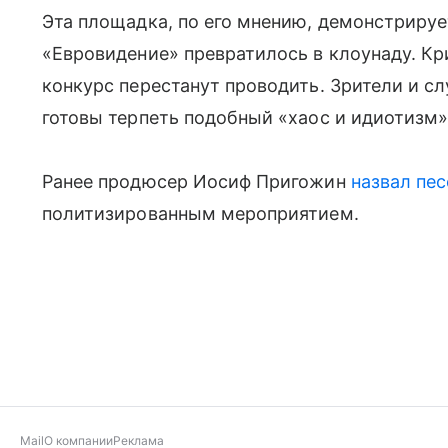
Эта площадка, по его мнению, демонстрирует
«Евровидение» превратилось в клоунаду. Кри
конкурс перестанут проводить. Зрители и с
готовы терпеть подобный «хаос и идиотизм»
Ранее продюсер Иосиф Пригожин
назвал пе
политизированным мероприятием.
Mail
О компании
Реклама