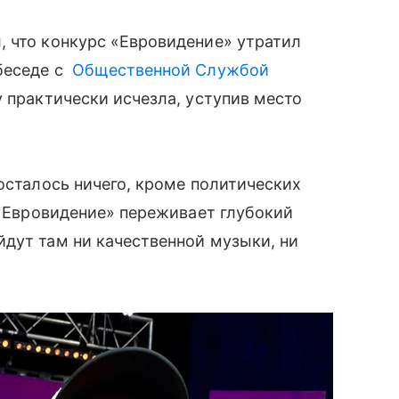
, что конкурс «Евровидение» утратил
беседе с
Общественной Службой
 практически исчезла, уступив место
осталось ничего, кроме политических
о «Евровидение» переживает глубокий
дут там ни качественной музыки, ни