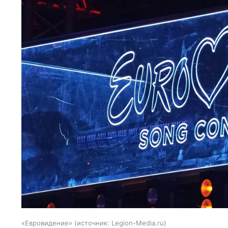
«Евровидение»
источник:
Legion-Media.ru