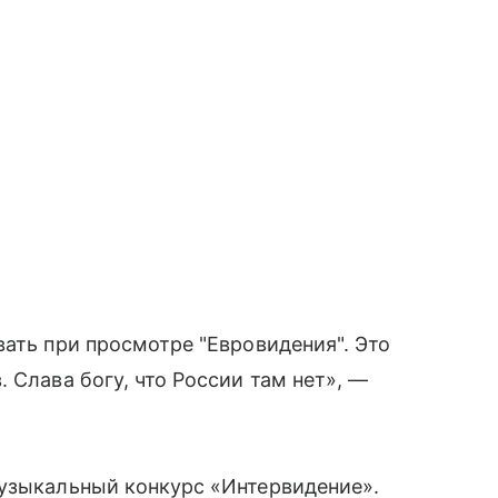
вать при просмотре "Евровидения". Это
 Слава богу, что России там нет», —
музыкальный конкурс «Интервидение».