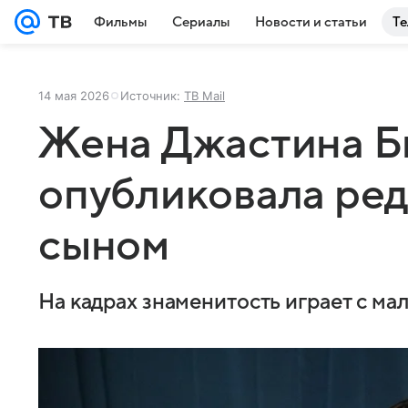
Фильмы
Сериалы
Новости и статьи
Те
14 мая 2026
Источник:
ТВ Mail
Жена Джастина Б
опубликовала ред
сыном
На кадрах знаменитость играет с ма