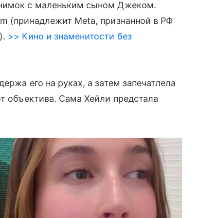
нимок с маленьким сыном Джеком.
m (принадлежит Meta, признанной в РФ
).
>> Кино и знаменитости без
ержа его на руках, а затем запечатлела
от объектива. Сама Хейли предстала