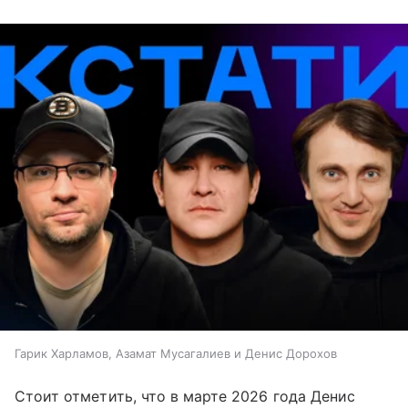
Гарик Харламов, Азамат Мусагалиев и Денис Дорохов
Стоит отметить, что в марте 2026 года Денис