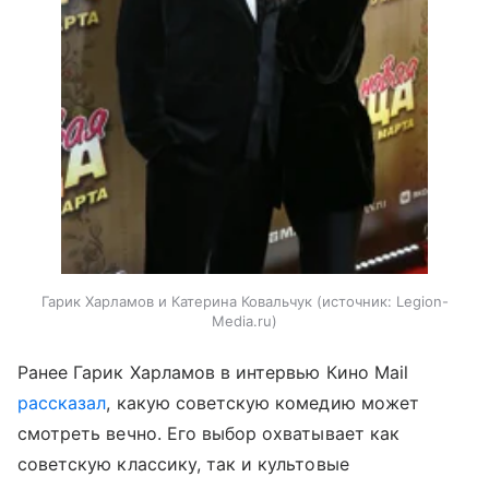
Гарик Харламов и Катерина Ковальчук
источник:
Legion-
Media.ru
Ранее Гарик Харламов в интервью Кино Mail
рассказал
, какую советскую комедию может
смотреть вечно. Его выбор охватывает как
советскую классику, так и культовые