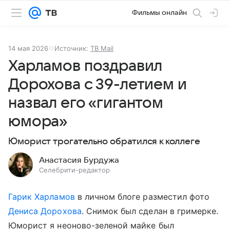
Фильмы онлайн
14 мая 2026
Источник:
ТВ Mail
Харламов поздравил
Дорохова с 39-летием и
назвал его «гигантом
юмора»
Юморист трогательно обратился к коллеге
Анастасия Бурдужа
Селебрити-редактор
Гарик Харламов
в личном блоге разместил фото
Дениса Дорохова
. Снимок был сделан в гримерке.
Юморист я неоново-зеленой майке был