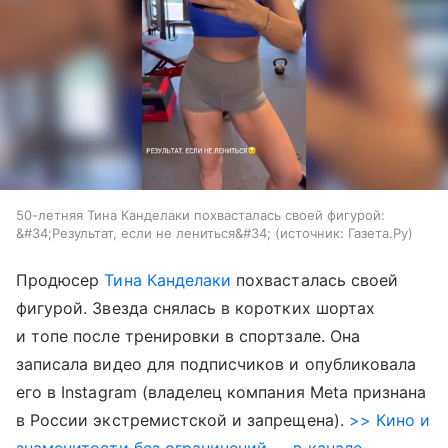
50-летняя Тина Канделаки похвасталась своей фигурой:
&#34;Результат, если не лениться&#34;
источник:
Газета.Ру
Продюсер
Тина Канделаки
похвасталась своей
фигурой. Звезда снялась в коротких шортах
и топе после тренировки в спортзале. Она
записала видео для подписчиков и опубликовала
его в Instagram (владелец компания Meta признана
в России экстремистской и запрещена).
>> Кино и
знаменитости без ограничений — в канале