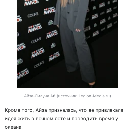
Айза-Лилуна Ай
источник:
Legion-Media.ru
Кроме того, Айза призналась, что ее привлекала
идея жить в вечном лете и проводить время у
океана.