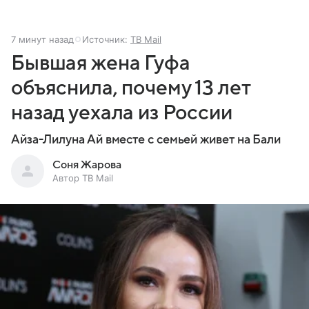
7 минут назад
Источник:
ТВ Mail
Бывшая жена Гуфа
объяснила, почему 13 лет
назад уехала из России
Айза-Лилуна Ай вместе с семьей живет на Бали
Соня Жарова
Автор ТВ Mail