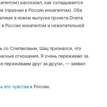
агентом) рассказал, как складывается
 (признан в России иноагентом). Оба
талями в новом выпуске проекта Drama
 в России иноагентом и нежелательной
зь со Слепаковым, Шац признался, что
красные отношения. Я очень переживаю за
се переживаем друг за друга», — заявил
ь его чувства
к России.