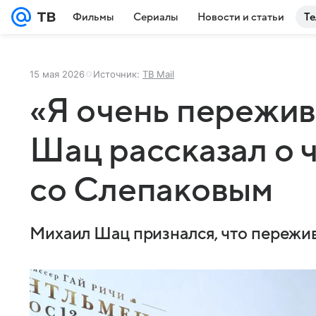
Фильмы
Сериалы
Новости и статьи
Те
15 мая 2026
Источник:
ТВ Mail
«Я очень пережив
Шац рассказал о 
со Слепаковым
Михаил Шац признался, что пережив