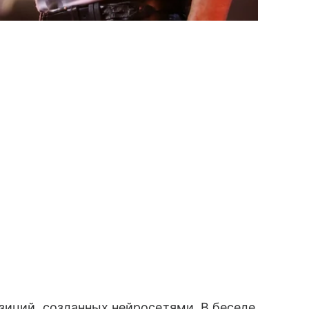
зиций, созданных нейросетями. В беседе