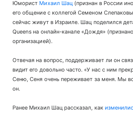
Юморист
Михаил Шац
(признан в России ино
его общение с коллегой Семеном Слепаковым
сейчас живут в Израиле. Шац поделился де
Queens на онлайн-канале «Дождя» (признано
организацией).
Отвечая на вопрос, поддерживает ли он свя
видит его довольно часто. «У нас с ним пре
Сеню, Сеня очень переживает за меня. Мы в
он.
Ранее Михаил Шац рассказал, как
изменилис