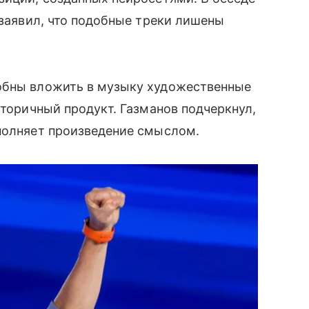
 заявил, что подобные треки лишены
обны вложить в музыку художественные
вторичный продукт. Газманов подчеркнул,
аполняет произведение смыслом.