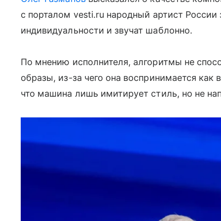
с порталом vesti.ru народный артист России
индивидуальности и звучат шаблонно.
По мнению исполнителя, алгоритмы не спос
образы, из-за чего она воспринимается как 
что машина лишь имитирует стиль, но не н