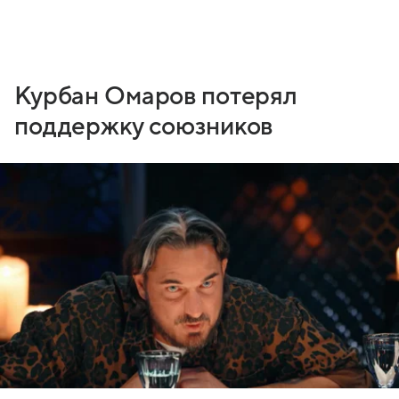
Курбан Омаров потерял
поддержку союзников