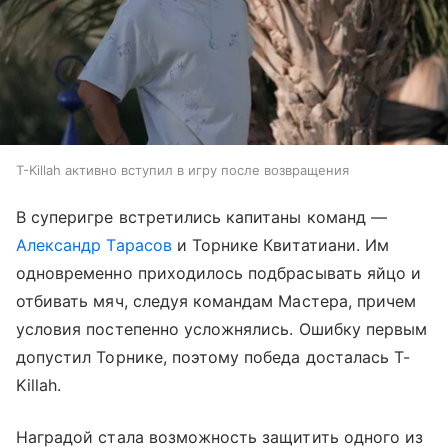
T-Killah активно вступил в игру после возвращения
В суперигре встретились капитаны команд —
Александр Тарасов
и Торнике Квитатиани. Им
одновременно приходилось подбрасывать яйцо и
отбивать мяч, следуя командам Мастера, причем
условия постепенно усложнялись. Ошибку первым
допустил Торнике, поэтому победа досталась T-
Killah.
Наградой стала возможность защитить одного из