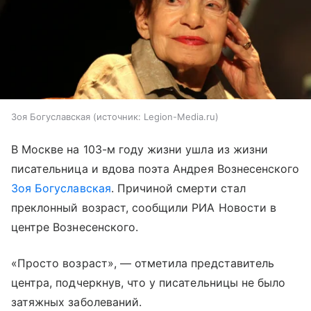
Зоя Богуславская
источник:
Legion-Media.ru
В Москве на 103-м году жизни ушла из жизни
писательница и вдова поэта Андрея Вознесенского
Зоя Богуславская
. Причиной смерти стал
преклонный возраст, сообщили РИА Новости в
центре Вознесенского.
«Просто возраст», — отметила представитель
центра, подчеркнув, что у писательницы не было
затяжных заболеваний.