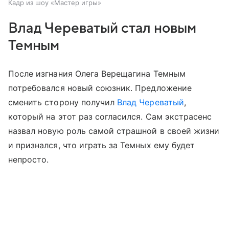
Кадр из шоу «Мастер игры»
Влад Череватый стал новым
Темным
После изгнания Олега Верещагина Темным
потребовался новый союзник. Предложение
сменить сторону получил
Влад Череватый
,
который на этот раз согласился. Сам экстрасенс
назвал новую роль самой страшной в своей жизни
и признался, что играть за Темных ему будет
непросто.