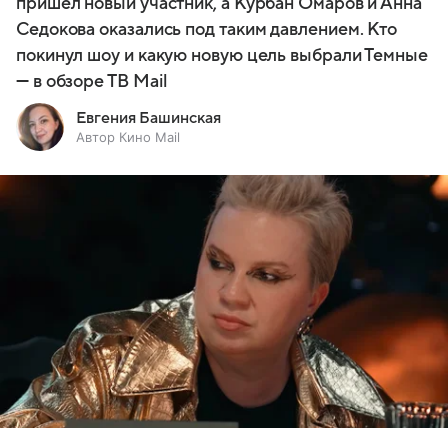
пришел новый участник, а Курбан Омаров и Анна
Седокова оказались под таким давлением. Кто
покинул шоу и какую новую цель выбрали Темные
— в обзоре ТВ Mail
Евгения Башинская
Автор Кино Mail