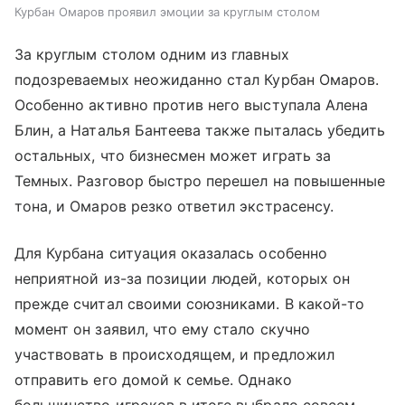
Курбан Омаров проявил эмоции за круглым столом
За круглым столом одним из главных
подозреваемых неожиданно стал Курбан Омаров.
Особенно активно против него выступала Алена
Блин, а Наталья Бантеева также пыталась убедить
остальных, что бизнесмен может играть за
Темных. Разговор быстро перешел на повышенные
тона, и Омаров резко ответил экстрасенсу.
Для Курбана ситуация оказалась особенно
неприятной из-за позиции людей, которых он
прежде считал своими союзниками. В какой-то
момент он заявил, что ему стало скучно
участвовать в происходящем, и предложил
отправить его домой к семье. Однако
большинство игроков в итоге выбрало совсем