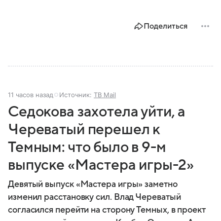
Поделиться
11 часов назад
Источник:
ТВ Mail
Седокова захотела уйти, а
Череватый перешел к
Темным: что было в 9-м
выпуске «Мастера игры-2»
Девятый выпуск «Мастера игры» заметно
изменил расстановку сил. Влад Череватый
согласился перейти на сторону Темных, в проект