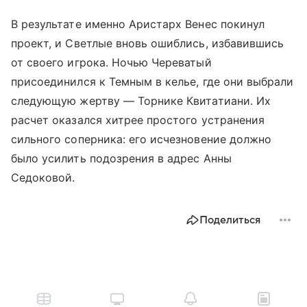
В результате именно Аристарх Венес покинул
проект, и Светлые вновь ошиблись, избавившись
от своего игрока. Ночью Череватый
присоединился к Темным в келье, где они выбрали
следующую жертву — Торнике Квитатиани. Их
расчет оказался хитрее простого устранения
сильного соперника: его исчезновение должно
было усилить подозрения в адрес Анны
Седоковой.
Поделиться