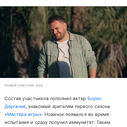
Новый участник шоу
Состав участников пополнил актер
Борис
Дергачев
, знакомый зрителям первого сезона
«
Мастера игры
». Новичок появился во время
испытания и сразу получил иммунитет. Таким