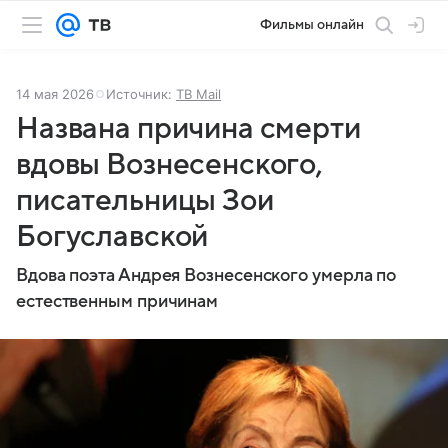
Фильмы онлайн
14 мая 2026
Источник:
ТВ Mail
Названа причина смерти
вдовы Вознесенского,
писательницы Зои
Богуславской
Вдова поэта Андрея Вознесенского умерла по
естественным причинам