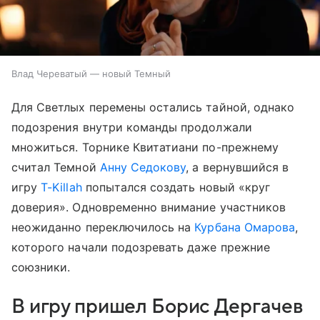
Влад Череватый — новый Темный
Для Светлых перемены остались тайной, однако
подозрения внутри команды продолжали
множиться. Торнике Квитатиани по-прежнему
считал Темной
Анну Седокову
, а вернувшийся в
игру
T-Killah
попытался создать новый «круг
доверия». Одновременно внимание участников
неожиданно переключилось на
Курбана Омарова
,
которого начали подозревать даже прежние
союзники.
В игру пришел Борис Дергачев