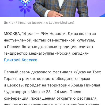
Дмитрий Киселев
источник:
Legion-Media.ru
МОСКВА, 14 мая — РИА Новости. Джаз является
неотъемлемой частью отечественной культуры,
в России богатые джазовые традиции, считает
гендиректор медиагруппы «Россия сегодня»
Дмитрий Киселев
.
Первый сезон джазового фестиваля «Джаз на Трех
Горах», в рамках которого объединятся джаз
и церковь, пройдет на территории Храма Николая
Чудотворца в Москве
23—24 мая
. Пресс-
конференция, посвященная открытию фестиваля,
прошла в международном мультимедийном пресс-