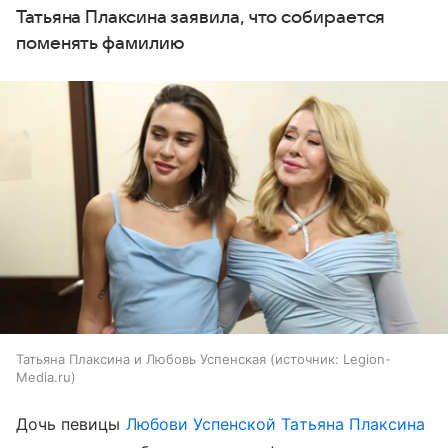
Татьяна Плаксина заявила, что собирается
поменять фамилию
Татьяна Плаксина и Любовь Успенская
источник:
Legion-
Media.ru
Дочь певицы
Любови Успенской
Татьяна Плаксина