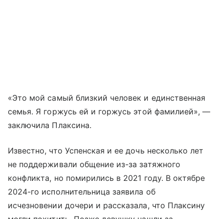
«Это мой самый близкий человек и единственная
семья. Я горжусь ей и горжусь этой фамилией», —
заключила Плаксина.
Известно, что Успенская и ее дочь несколько лет
не поддерживали общение из-за затяжного
конфликта, но помирились в 2021 году. В октябре
2024-го исполнительница заявила об
исчезновении дочери и рассказала, что Плаксину
могли похитить. Позже девушку нашли за