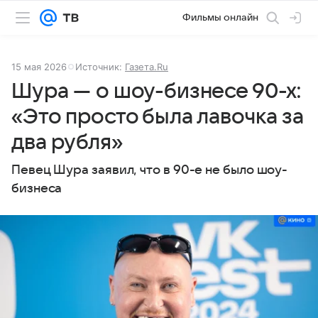
Фильмы онлайн
15 мая 2026
Источник:
Газета.Ru
Шура — о шоу-бизнесе 90-х:
«Это просто была лавочка за
два рубля»
Певец Шура заявил, что в 90-е не было шоу-
бизнеса