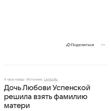
Поделиться
4 часа назад
Источник:
Lenta.Ru
Дочь Любови Успенской
решила взять фамилию
матери