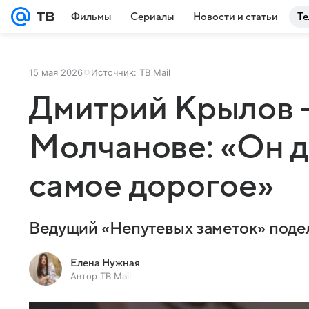
Фильмы
Сериалы
Новости и статьи
Те
15 мая 2026
Источник:
ТВ Mail
Дмитрий Крылов 
Молчанове: «Он 
самое дорогое»
Ведущий «Непутевых заметок» поде
Елена Нужная
Автор ТВ Mail