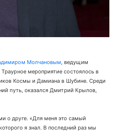
адимиром Молчановым
, ведущим
. Траурное мероприятие состоялось в
ников Космы и Дамиана в Шубине. Среди
дний путь, оказался Дмитрий Крылов,
и о друге. «Для меня это самый
оторого я знал. В последний раз мы