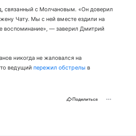
, связанный с Молчановым. «Он доверил
 жену Чату. Мы с ней вместе ездили на
ое воспоминание», — заверил Дмитрий
чанов никогда не жаловался на
что ведущий
пережил обстрелы
в
Поделиться