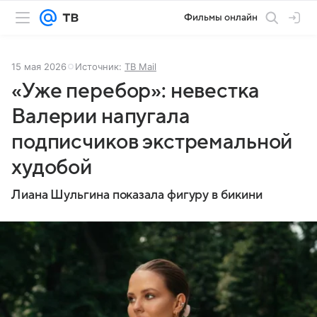
Фильмы онлайн
15 мая 2026
Источник:
ТВ Mail
«Уже перебор»: невестка
Валерии напугала
подписчиков экстремальной
худобой
Лиана Шульгина показала фигуру в бикини