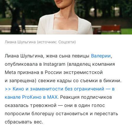
Лиана Шульгина
источник:
Соцсети
Лиана Шульгина, жена сына певицы
Валерии
,
опубликовала в Instagram (владелец компания
Meta признана в России экстремистской
и запрещена) свежие кадры со съемки в бикини.
>> Кино и знаменитости без ограничений — в
канале ProКино в MAX.
Реакция подписчиков
оказалась тревожной — они в один голос
попросили блогершу остановиться и перестать
сбрасывать вес.