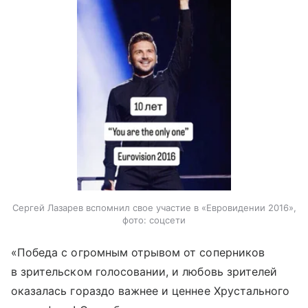
Сергей Лазарев вспомнил свое участие в «Евровидении 2016»,
фото: соцсети
«Победа с огромным отрывом от соперников
в зрительском голосовании, и любовь зрителей
оказалась гораздо важнее и ценнее Хрустального