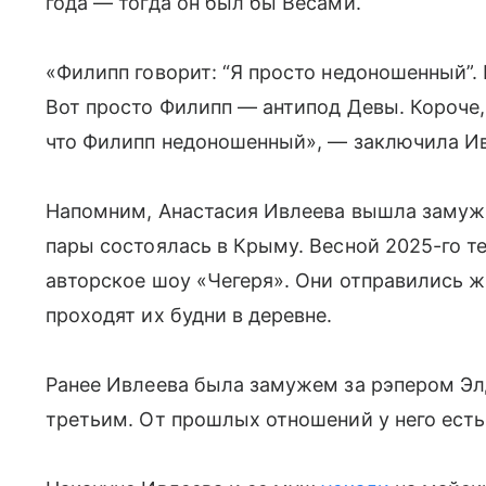
года — тогда он был бы Весами.
«Филипп говорит: “Я просто недоношенный”.
Вот просто Филипп — антипод Девы. Короче,
что Филипп недоношенный», — заключила Ив
Напомним, Анастасия Ивлеева вышла замуж з
пары состоялась в Крыму. Весной 2025-го т
авторское шоу «Чегеря». Они отправились жи
проходят их будни в деревне.
Ранее Ивлеева была замужем за рэпером Элд
третьим. От прошлых отношений у него есть