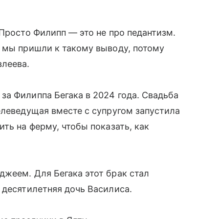
 Просто Филипп — это не про педантизм.
 мы пришли к такому выводу, потому
леева.
а Филиппа Бегака в 2024 года. Свадьба
елеведущая вместе с супругом запустила
ть на ферму, чтобы показать, как
жеем. Для Бегака этот брак стал
 десятилетняя дочь Василиса.