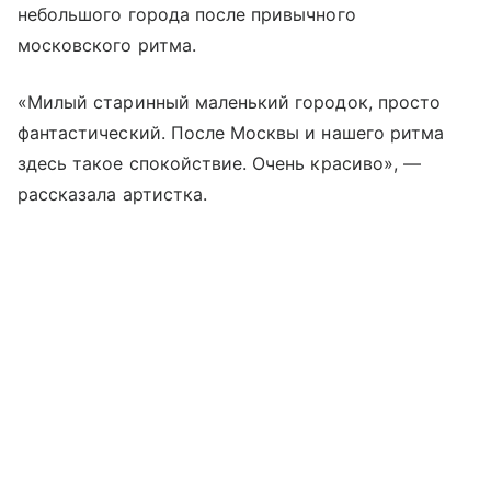
небольшого города после привычного
московского ритма.
«Милый старинный маленький городок, просто
фантастический. После Москвы и нашего ритма
здесь такое спокойствие. Очень красиво», —
рассказала артистка.