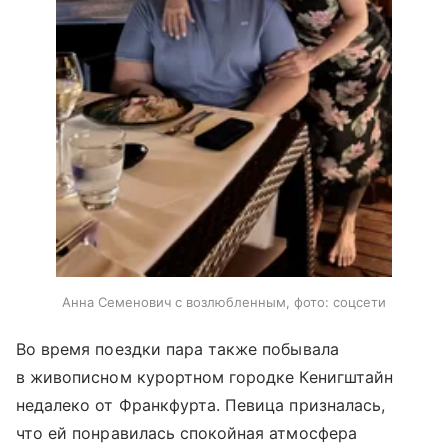
Анна Семенович с возлюбленным, фото: соцсети
Во время поездки пара также побывала
в живописном курортном городке Кенигштайн
недалеко от Франкфурта. Певица призналась,
что ей понравилась спокойная атмосфера