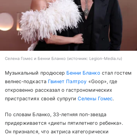
Селена Гомес и Бенни Бланко
источник:
Legion-Media.ru
Музыкальный продюсер
Бенни Бланко
стал гостем
велнес-подкаста
Гвинет Пэлтроу
«Goop», где
откровенно рассказал о гастрономических
пристрастиях своей супруги
Селены Гомес
.
По словам Бланко, 33-летняя поп-звезда
придерживается «диеты пятилетнего ребенка».
Он признался, что актриса категорически