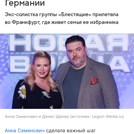
Германии
Экс-солистка группы «Блестящие» прилетела
во Франкфурт, где живет семья ее избранника
Анна Семенович и Денис Шреер
источник:
Legion-Media.ru
Анна Семенович
сделала важный шаг