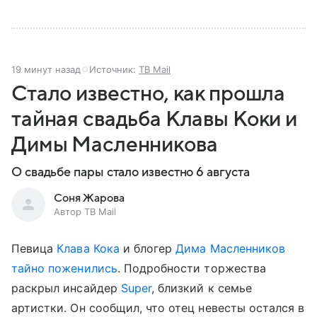
19 минут назад
Источник:
ТВ Mail
Стало известно, как прошла
тайная свадьба Клавы Коки и
Димы Масленникова
О свадьбе пары стало известно 6 августа
Соня Жарова
Автор ТВ Mail
Певица
Клава Кока
и блогер
Дима Масленников
тайно поженились
. Подробности торжества
раскрыл инсайдер
Super
, близкий к семье
артистки. Он сообщил, что отец невесты остался в