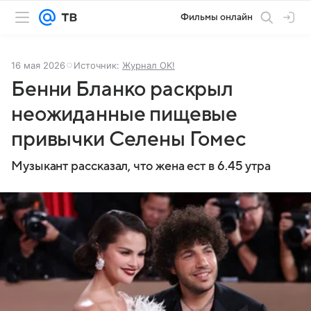
Фильмы онлайн
16 мая 2026
Источник:
Журнал OK!
Бенни Бланко раскрыл
неожиданные пищевые
привычки Селены Гомес
Музыкант рассказал, что жена ест в 6.45 утра