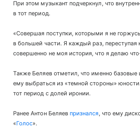
При этом музыкант подчеркнул, что внутрен
в тот период.
«Совершая поступки, которыми я не горжус
в большей части. Я каждый раз, переступая к
совершенно не моя история, что я делаю что
Также Беляев отметил, что именно базовые
ему выбраться из «темной стороны» юности
тот период с долей иронии.
Ранее Антон Беляев
признался
, что ему дис
«
Голос
».