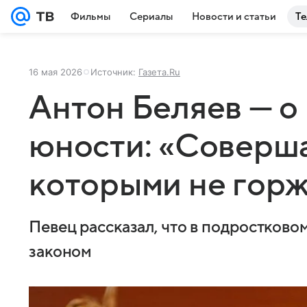
Фильмы
Сериалы
Новости и статьи
Те
16 мая 2026
Источник:
Газета.Ru
Антон Беляев — о
юности: «Соверша
которыми не горж
Певец рассказал, что в подростково
законом