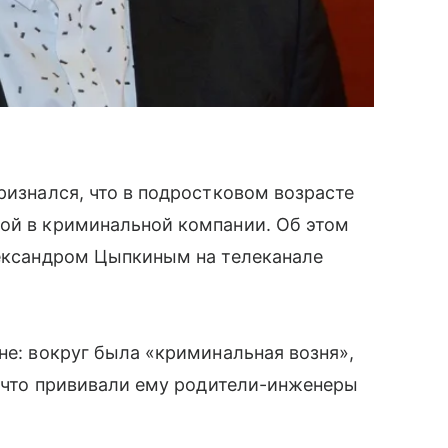
ризнался, что в подростковом возрасте
лой в криминальной компании. Об этом
лександром Цыпкиным на телеканале
не: вокруг была «криминальная возня»,
х, что прививали ему родители-инженеры