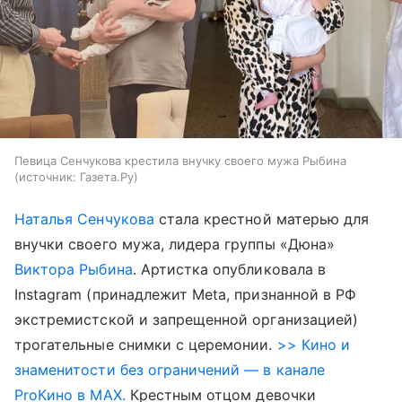
Певица Сенчукова крестила внучку своего мужа Рыбина
источник:
Газета.Ру
Наталья Сенчукова
стала крестной матерью для
внучки своего мужа, лидера группы «Дюна»
Виктора Рыбина
. Артистка опубликовала в
Instagram (принадлежит Meta, признанной в РФ
экстремистской и запрещенной организацией)
трогательные снимки с церемонии.
>> Кино и
знаменитости без ограничений — в канале
ProКино в MAX.
Крестным отцом девочки