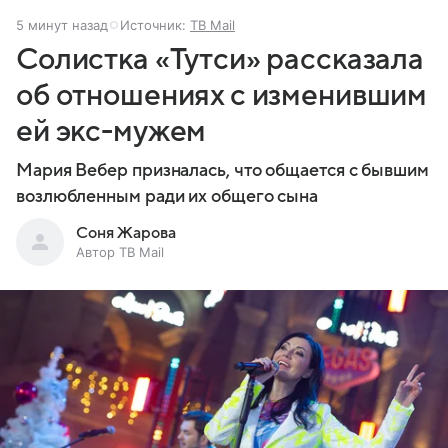
5 минут назад
Источник:
ТВ Mail
Солистка «Тутси» рассказала
об отношениях с изменившим
ей экс-мужем
Мария Вебер призналась, что общается с бывшим
возлюбленным ради их общего сына
Соня Жарова
Автор ТВ Mail