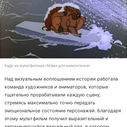
Кадр из мультфильма «Мама для мамонтенка»
Над визуальным воплощением истории работала
команда художников и аниматоров, которые
тщательно прорабатывали каждую сцену,
стремясь максимально точно передать
эмоциональное состояние персонажей. Благодаря
этому мультфильм получил выразительный и
запоминающийся визуальный ряд, в котором