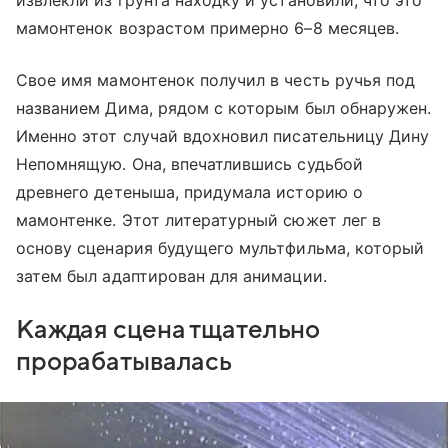
мамонтенок возрастом примерно 6–8 месяцев.
Свое имя мамонтенок получил в честь ручья под
названием Дима, рядом с которым был обнаружен.
Именно этот случай вдохновил писательницу Дину
Непомнящую. Она, впечатлившись судьбой
древнего детеныша, придумала историю о
мамонтенке. Этот литературный сюжет лег в
основу сценария будущего мультфильма, который
затем был адаптирован для анимации.
Каждая сцена тщательно
прорабатывалась