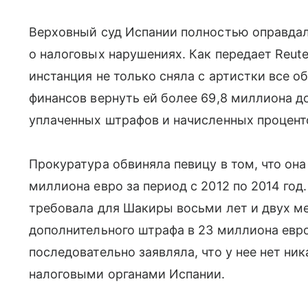
Верховный суд Испании полностью оправда
о налоговых нарушениях. Как передает Reute
инстанция не только сняла с артистки все о
финансов вернуть ей более 69,8 миллиона д
уплаченных штрафов и начисленных процент
Прокуратура обвиняла певицу в том, что она
миллиона евро за период с 2012 по 2014 год
требовала для Шакиры восьми лет и двух м
дополнительного штрафа в 23 миллиона евр
последовательно заявляла, что у нее нет ни
налоговыми органами Испании.