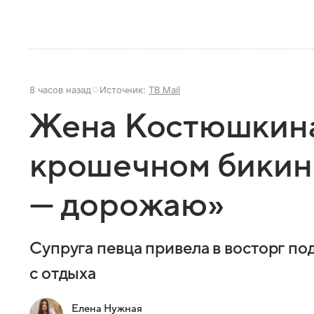
8 часов назад
Источник:
ТВ Mail
Жена Костюшкина
крошечном бикин
— дорожаю»
Супруга певца привела в восторг п
с отдыха
Елена Нужная