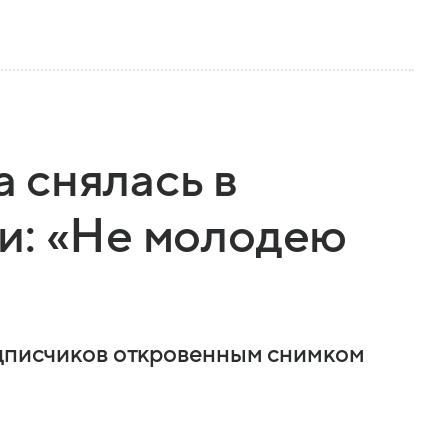
 снялась в
и: «Не молодею
одписчиков откровенным снимком