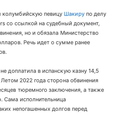
л колумбийскую певицу
Шакиру
по делу
rs со ссылкой на судебный документ,
бвинения, но и обязала Министерство
олларов. Речь идет о сумме ранее
ов.
 не доплатила в испанскую казну 14,5
. Летом 2022 года сторона обвинения
есяцев тюремного заключения, а также
о. Сама исполнительница
каких непогашенных долгов перед