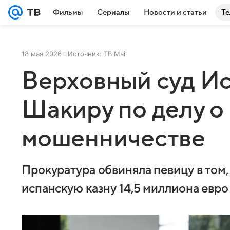
Фильмы
Сериалы
Новости и статьи
Те
18 мая 2026
Источник:
ТВ Mail
Верховный суд И
Шакиру по делу о
мошенничестве
Прокуратура обвиняла певицу в том, 
испанскую казну 14,5 миллиона евро 