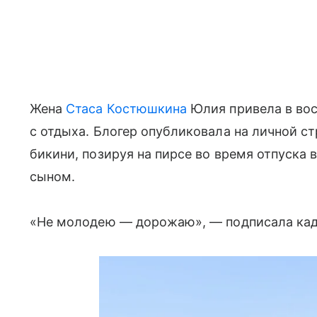
Жена
Стаса Костюшкина
Юлия привела в во
с отдыха. Блогер опубликовала на личной ст
бикини, позируя на пирсе во время отпуска 
сыном.
«Не молодею — дорожаю», — подписала кадр