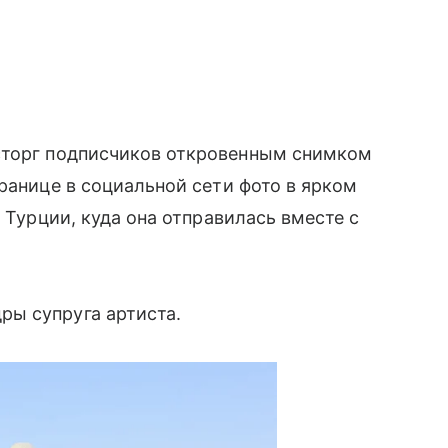
сторг подписчиков откровенным снимком
ранице в социальной сети фото в ярком
в Турции, куда она отправилась вместе с
ы супруга артиста.