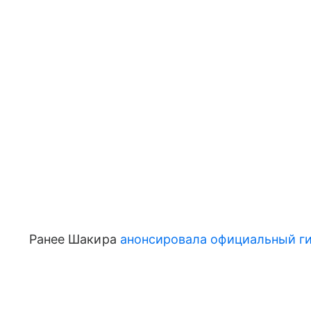
Ранее Шакира
анонсировала официальный г