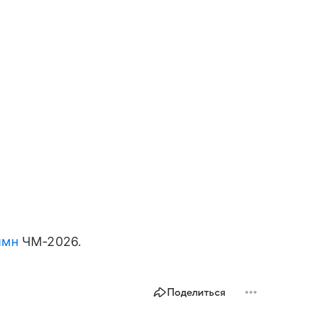
имн
ЧМ-2026.
Поделиться