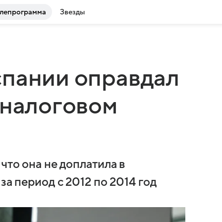
лепрограмма
Звезды
спании оправдал
 налоговом
что она не доплатила в
за период с 2012 по 2014 год