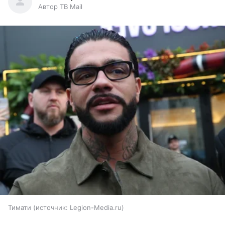
Автор ТВ Mail
Тимати
источник:
Legion-Media.ru