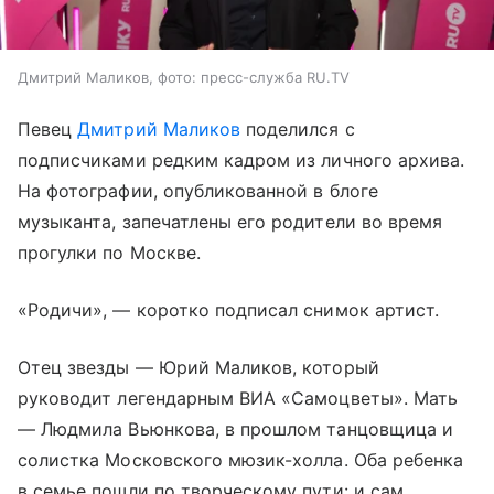
Дмитрий Маликов, фото: пресс-служба RU.TV
Певец
Дмитрий Маликов
поделился с
подписчиками редким кадром из личного архива.
На фотографии, опубликованной в блоге
музыканта, запечатлены его родители во время
прогулки по Москве.
«Родичи», — коротко подписал снимок артист.
Отец звезды — Юрий Маликов, который
руководит легендарным ВИА «Самоцветы». Мать
— Людмила Вьюнкова, в прошлом танцовщица и
солистка Московского мюзик-холла. Оба ребенка
в семье пошли по творческому пути: и сам