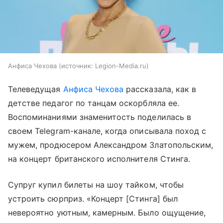
Анфиса Чехова
источник:
Legion-Media.ru
Телеведущая
Анфиса Чехова
рассказала, как в
детстве педагог по танцам оскорбляла ее.
Воспоминаниями знаменитость поделилась в
своем Telegram-канале, когда описывала поход с
мужем, продюсером Александром Златопольским,
на концерт британского исполнителя Стинга.
Супруг купил билеты на шоу тайком, чтобы
устроить сюрприз. «Концерт [Стинга] был
невероятно уютным, камерным. Было ощущение,