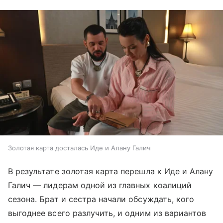
Золотая карта досталась Иде и Алану Галич
В результате золотая карта перешла к Иде и Алану
Галич — лидерам одной из главных коалиций
сезона. Брат и сестра начали обсуждать, кого
выгоднее всего разлучить, и одним из вариантов