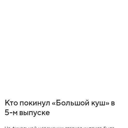
Кто покинул «Большой куш» в
5-м выпуске