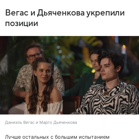
Вегас и Дьяченкова укрепили
позиции
Даниэль Вегас и Марго Дьяченкова
Лучше остальных с большим испытанием