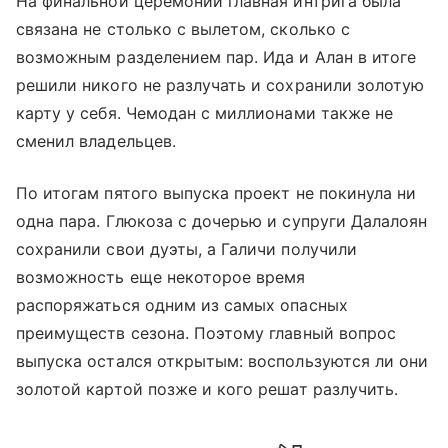
На финальной церемонии главная интрига была
связана не столько с вылетом, сколько с
возможным разделением пар. Ида и Алан в итоге
решили никого не разлучать и сохранили золотую
карту у себя. Чемодан с миллионами также не
сменил владельцев.
По итогам пятого выпуска проект не покинула ни
одна пара. Глюкоза с дочерью и супруги Далалоян
сохранили свои дуэты, а Галичи получили
возможность еще некоторое время
распоряжаться одним из самых опасных
преимуществ сезона. Поэтому главный вопрос
выпуска остался открытым: воспользуются ли они
золотой картой позже и кого решат разлучить.