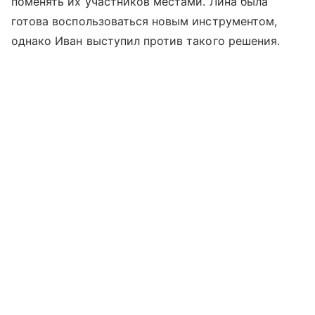
поменять их участников местами. Лина была
готова воспользоваться новым инструментом,
однако Иван выступил против такого решения.