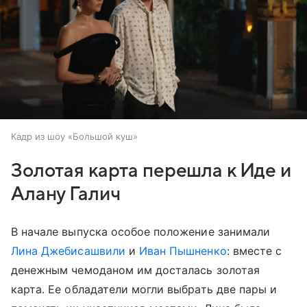
Кадр из шоу «Большой куш»
Золотая карта перешла к Иде и
Алану Галич
В начале выпуска особое положение занимали
Лина Джебисашвили
и
Иван Пышненко
: вместе с
денежным чемоданом им досталась золотая
карта. Ее обладатели могли выбрать две пары и