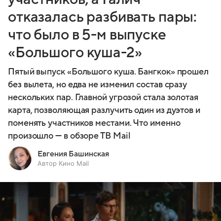
отказалась разбивать пары:
что было в 5-м выпуске
«Большого куша-2»
Пятый выпуск «Большого куша. Бангкок» прошел
без вылета, но едва не изменил состав сразу
нескольких пар. Главной угрозой стала золотая
карта, позволяющая разлучить один из дуэтов и
поменять участников местами. Что именно
произошло — в обзоре ТВ Mail
Евгения Башинская
Автор Кино Mail