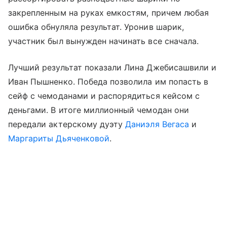
закрепленным на руках емкостям, причем любая
ошибка обнуляла результат. Уронив шарик,
участник был вынужден начинать все сначала.
Лучший результат показали Лина Джебисашвили и
Иван Пышненко. Победа позволила им попасть в
сейф с чемоданами и распорядиться кейсом с
деньгами. В итоге миллионный чемодан они
передали актерскому дуэту
Даниэля Вегаса
и
Маргариты Дьяченковой
.