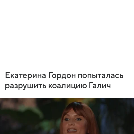
Екатерина Гордон попыталась
разрушить коалицию Галич