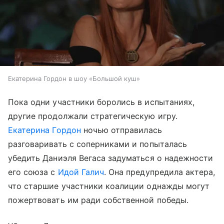
Екатерина Гордон в шоу «Большой куш»
Пока одни участники боролись в испытаниях,
другие продолжали стратегическую игру.
Екатерина Гордон
ночью отправилась
разговаривать с соперниками и попыталась
убедить Даниэля Вегаса задуматься о надежности
его союза с
Идой Галич
. Она предупредила актера,
что старшие участники коалиции однажды могут
пожертвовать им ради собственной победы.