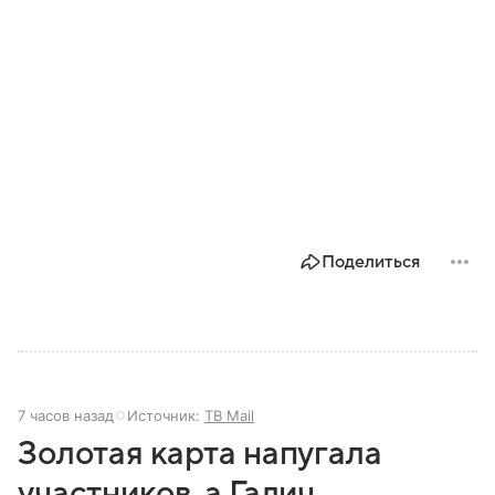
Поделиться
7 часов назад
Источник:
ТВ Mail
Золотая карта напугала
участников, а Галич