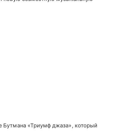
ле Бутмана «Триумф джаза», который