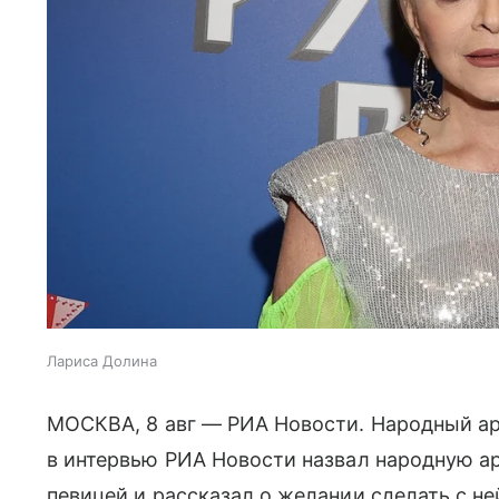
Лариса Долина
МОСКВА, 8 авг — РИА Новости. Народный а
в интервью РИА Новости назвал народную а
певицей и рассказал о желании сделать с 