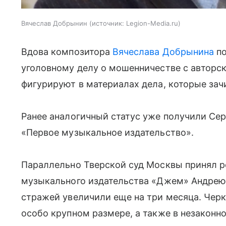
Вячеслав Добрынин
источник:
Legion-Media.ru
Вдова композитора
Вячеслава Добрынина
по
уголовному делу о мошенничестве с авторс
фигурируют в материалах дела, которые зач
Ранее аналогичный статус уже получили Сер
«Первое музыкальное издательство».
Параллельно Тверской суд Москвы принял р
музыкального издательства «Джем» Андрею
стражей увеличили еще на три месяца. Чер
особо крупном размере, а также в незаконн