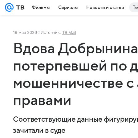
Фильмы
Сериалы
Новости и статьи
Те
19 мая 2026
Источник:
ТВ Mail
Вдова Добрынина
потерпевшей по д
мошенничестве с
правами
Соответствующие данные фигурирую
зачитали в суде