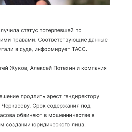
лучила статус потерпевшей по
кими правами. Соответствующие данные
итали в суде, информирует ТАСС.
гей Жуков, Алексей Потехин и компания
ешение продлить арест гендиректору
 Черкасову. Срок содержания под
касова обвиняют в мошенничестве в
ом создании юридического лица.