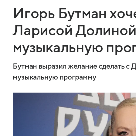
Игорь Бутман хоче
Ларисой Долиной
музыкальную про
Бутман выразил желание сделать с
музыкальную программу