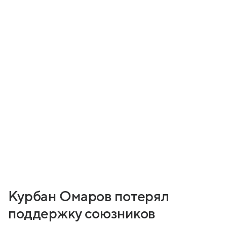
Курбан Омаров потерял
поддержку союзников