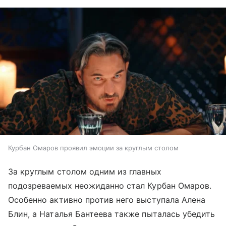
Курбан Омаров проявил эмоции за круглым столом
За круглым столом одним из главных
подозреваемых неожиданно стал Курбан Омаров.
Особенно активно против него выступала Алена
Блин, а Наталья Бантеева также пыталась убедить