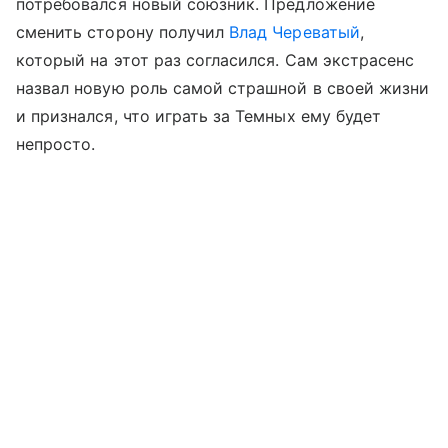
потребовался новый союзник. Предложение
сменить сторону получил
Влад Череватый
,
который на этот раз согласился. Сам экстрасенс
назвал новую роль самой страшной в своей жизни
и признался, что играть за Темных ему будет
непросто.