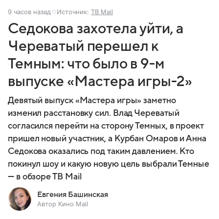
9 часов назад
Источник:
ТВ Mail
Седокова захотела уйти, а
Череватый перешел к
Темным: что было в 9-м
выпуске «Мастера игры-2»
Девятый выпуск «Мастера игры» заметно
изменил расстановку сил. Влад Череватый
согласился перейти на сторону Темных, в проект
пришел новый участник, а Курбан Омаров и Анна
Седокова оказались под таким давлением. Кто
покинул шоу и какую новую цель выбрали Темные
— в обзоре ТВ Mail
Евгения Башинская
Автор Кино Mail