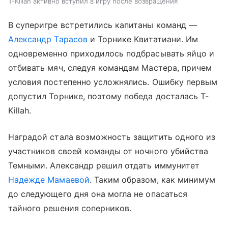
T-Killah активно вступил в игру после возвращения
В суперигре встретились капитаны команд —
Александр Тарасов
и Торнике Квитатиани. Им
одновременно приходилось подбрасывать яйцо и
отбивать мяч, следуя командам Мастера, причем
условия постепенно усложнялись. Ошибку первым
допустил Торнике, поэтому победа досталась T-
Killah.
Наградой стала возможность защитить одного из
участников своей команды от ночного убийства
Темными. Александр решил отдать иммунитет
Надежде Мамаевой
. Таким образом, как минимум
до следующего дня она могла не опасаться
тайного решения соперников.