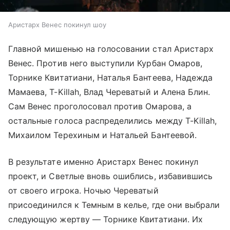
Аристарх Венес покинул шоу
Главной мишенью на голосовании стал Аристарх
Венес. Против него выступили Курбан Омаров,
Торнике Квитатиани, Наталья Бантеева, Надежда
Мамаева, T-Killah, Влад Череватый и Алена Блин.
Сам Венес проголосовал против Омарова, а
остальные голоса распределились между T-Killah,
Михаилом Терехиным и Натальей Бантеевой.
В результате именно Аристарх Венес покинул
проект, и Светлые вновь ошиблись, избавившись
от своего игрока. Ночью Череватый
присоединился к Темным в келье, где они выбрали
следующую жертву — Торнике Квитатиани. Их