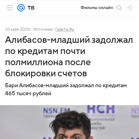
Фильмы онлайн
20 мая 2026
Источник:
Газета.Ru
Алибасов-младший задолжал
по кредитам почти
полмиллиона после
блокировки счетов
Бари Алибасов-младший задолжал по кредитам
465 тысяч рублей