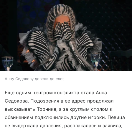
Анну Седокову довели до слез
Еще одним центром конфликта стала Анна
Седокова. Подозрения в ее адрес продолжал
высказывать Торнике, а за круглым столом к
обвинениям подключились другие игроки. Певица
не выдержала давления, расплакалась и заявила,