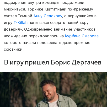
подозрения внутри команды продолжали
множиться. Торнике Квитатиани по-прежнему
считал Темной
Анну Седокову
, а вернувшийся в
игру
T-Killah
попытался создать новый «круг
доверия». Одновременно внимание участников
неожиданно переключилось на
Курбана Омарова
,
которого начали подозревать даже прежние
союзники.
В игру пришел Борис Дергачев