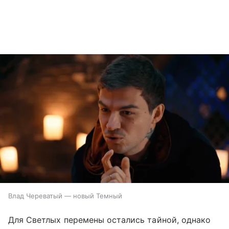
Влад Череватый — новый Темный
Для Светлых перемены остались тайной, однако