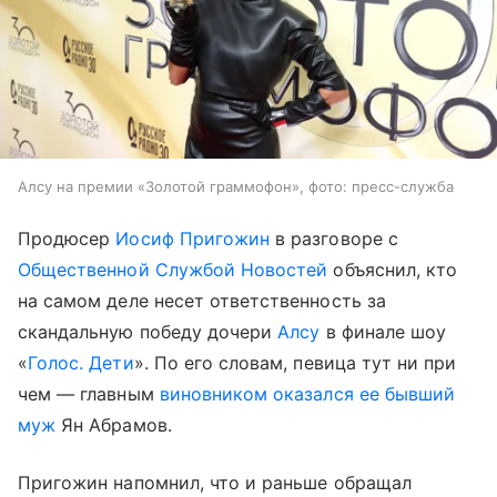
Алсу на премии «Золотой граммофон», фото: пресс-служба
Продюсер
Иосиф Пригожин
в разговоре с
Общественной Службой Новостей
объяснил, кто
на самом деле несет ответственность за
скандальную победу дочери
Алсу
в финале шоу
«
Голос. Дети
». По его словам, певица тут ни при
чем — главным
виновником оказался ее бывший
муж
Ян Абрамов.
Пригожин напомнил, что и раньше обращал