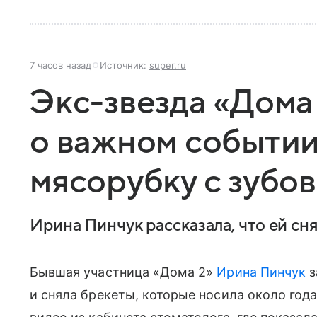
7 часов назад
Источник:
super.ru
Экс-звезда «Дома
о важном событии
мясорубку с зубов
Ирина Пинчук рассказала, что ей сн
Бывшая участница «Дома 2»
Ирина Пинчук
з
и сняла брекеты, которые носила около года