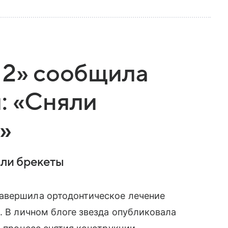
 2» сообщила
: «Сняли
»
яли брекеты
авершила ортодонтическое лечение
. В личном блоге звезда опубликовала