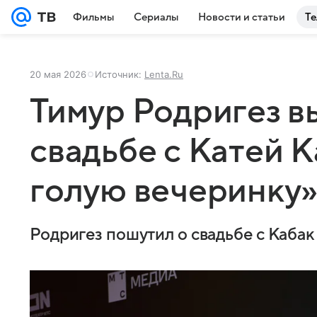
Фильмы
Сериалы
Новости и статьи
Те
20 мая 2026
Источник:
Lenta.Ru
Тимур Родригез в
свадьбе с Катей К
голую вечеринку
Родригез пошутил о свадьбе с Кабак