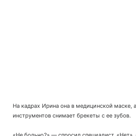
На кадрах Ирина она в медицинской маске,
инструментов снимает брекеты с ее зубов.
«Не больно?» — спросил специалист. «Нет»,