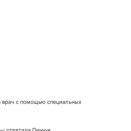
 а врач с помощью специальных
 — ответила Пинчук.