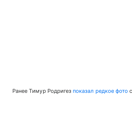
Ранее Тимур Родригез
показал редкое фото
с