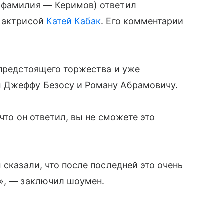
 фамилия — Керимов) ответил
с актрисой
Катей Кабак
. Его комментарии
 предстоящего торжества и уже
м Джеффу Безосу и Роману Абрамовичу.
что он ответил, вы не сможете это
 сказали, что после последней это очень
ь», — заключил шоумен.