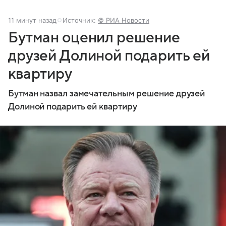
11 минут назад
Источник:
© РИА Новости
Бутман оценил решение
друзей Долиной подарить ей
квартиру
Бутман назвал замечательным решение друзей
Долиной подарить ей квартиру