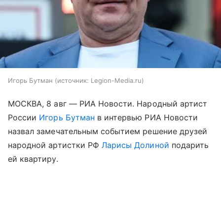
Игорь Бутман
источник:
Legion-Media.ru
МОСКВА, 8 авг — РИА Новости. Народный артист
России
Игорь Бутман
в интервью РИА Новости
назвал замечательным событием решение друзей
народной артистки РФ
Ларисы Долиной
подарить
ей квартиру.