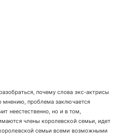
разобраться, почему слова экс-актрисы
го мнению, проблема заключается
чит неестественно, но и в том,
нимаются члены королевской семьи, идет
т королевской семьи всеми возможными