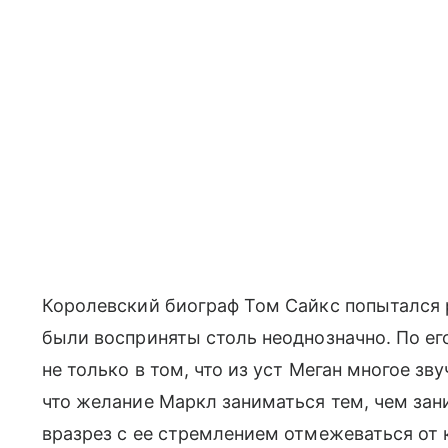
Королевский биограф Том Сайкс попытался 
были восприняты столь неоднозначно. По е
не только в том, что из уст Меган многое зву
что желание Маркл заниматься тем, чем за
вразрез с ее стремлением отмежеваться о