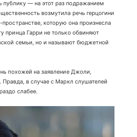
 публику — на этот раз подражанием
 общественность возмутила речь герцогини
т-пространстве, которую она произнесла
гу принца Гарри не только обвиняют
вской семьи, но и называют бюджетной
ень похожей на заявление Джоли,
. Правда, в случае с Маркл слушателей
раздо слабее.