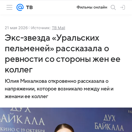
Фильмы онлайн
21 мая 2026
Источник:
ТВ Mail
Экс-звезда «Уральских
пельменей» рассказала о
ревности со стороны жен ее
коллег
Юлия Михалкова откровенно рассказала о
напряжении, которое возникало между ней и
женами ее коллег