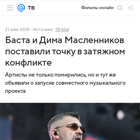
Фильмы онлайн
21 мая 2026
Источник:
ТВ Mail
Баста и Дима Масленников
поставили точку в затяжном
конфликте
Артисты не только помирились, но и тут же
объявили о запуске совместного музыкального
проекта