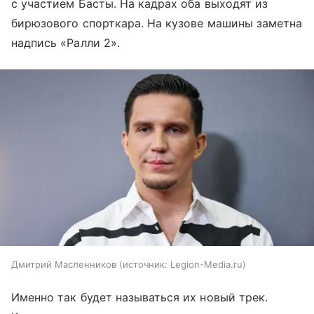
с участием Басты. На кадрах оба выходят из
бирюзового спорткара. На кузове машины заметна
надпись «Ралли 2».
Дмитрий Масленников
источник:
Legion-Media.ru
Именно так будет называться их новый трек.