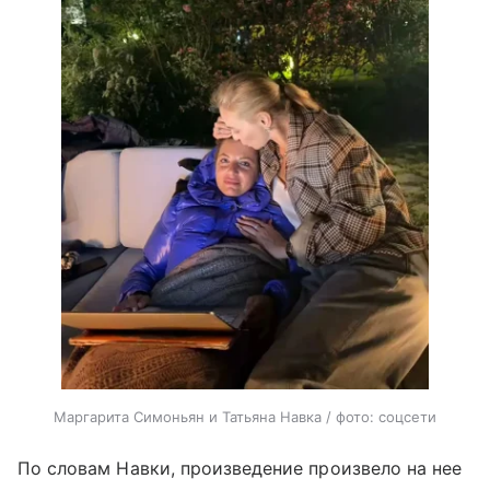
Маргарита Симоньян и Татьяна Навка / фото: соцсети
По словам Навки, произведение произвело на нее