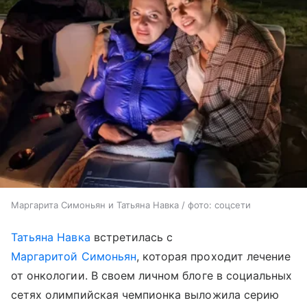
Маргарита Симоньян и Татьяна Навка / фото: соцсети
Татьяна Навка
встретилась с
Маргаритой Симоньян
, которая проходит лечение
от онкологии. В своем личном блоге в социальных
сетях олимпийская чемпионка выложила серию