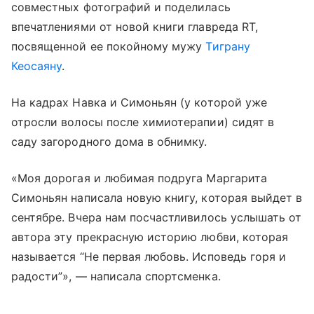
совместных фотографий и поделилась
впечатлениями от новой книги главреда RT,
посвященной ее покойному мужу
Тиграну
Кеосаяну
.
На кадрах Навка и Симоньян (у которой уже
отросли волосы после химиотерапии) сидят в
саду загородного дома в обнимку.
«Моя дорогая и любимая подруга Маргарита
Симоньян написала новую книгу, которая выйдет в
сентябре. Вчера нам посчастливилось услышать от
автора эту прекрасную историю любви, которая
называется “Не первая любовь. Исповедь горя и
радости”», — написала спортсменка.